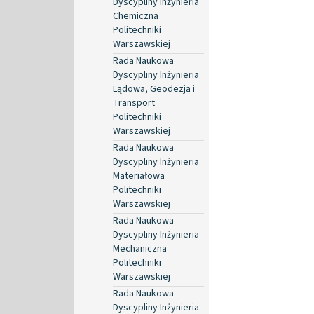
Dyscypliny Inżynieria
Chemiczna
Politechniki
Warszawskiej
Rada Naukowa
Dyscypliny Inżynieria
Lądowa, Geodezja i
Transport
Politechniki
Warszawskiej
Rada Naukowa
Dyscypliny Inżynieria
Materiałowa
Politechniki
Warszawskiej
Rada Naukowa
Dyscypliny Inżynieria
Mechaniczna
Politechniki
Warszawskiej
Rada Naukowa
Dyscypliny Inżynieria