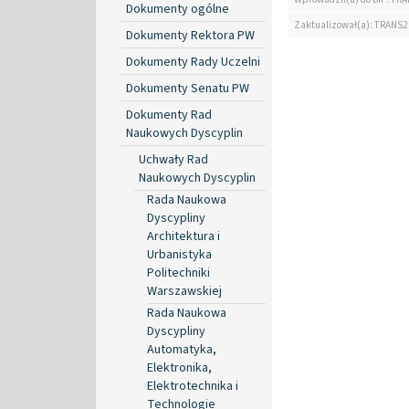
Dokumenty ogólne
Zaktualizował(a): TRANS2
Dokumenty Rektora PW
Dokumenty Rady Uczelni
Dokumenty Senatu PW
Dokumenty Rad
Naukowych Dyscyplin
Uchwały Rad
Naukowych Dyscyplin
Rada Naukowa
Dyscypliny
Architektura i
Urbanistyka
Politechniki
Warszawskiej
Rada Naukowa
Dyscypliny
Automatyka,
Elektronika,
Elektrotechnika i
Technologie