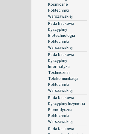
Kosmiczne
Politechniki
Warszawskiej
Rada Naukowa
Dyscypliny
Biotechnologia
Politechniki
Warszawskiej
Rada Naukowa
Dyscypliny
Informatyka
Techniczna i
Telekomunikacja
Politechniki
Warszawskiej
Rada Naukowa
Dyscypliny Inżynieria
Biomedyczna
Politechniki
Warszawskiej
Rada Naukowa