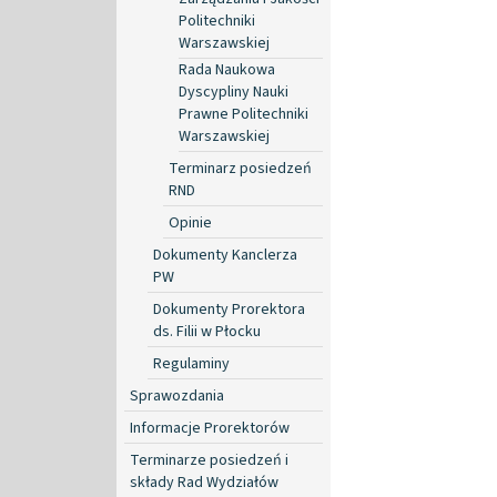
Politechniki
Warszawskiej
Rada Naukowa
Dyscypliny Nauki
Prawne Politechniki
Warszawskiej
Terminarz posiedzeń
RND
Opinie
Dokumenty Kanclerza
PW
Dokumenty Prorektora
ds. Filii w Płocku
Regulaminy
Sprawozdania
Informacje Prorektorów
Terminarze posiedzeń i
składy Rad Wydziałów