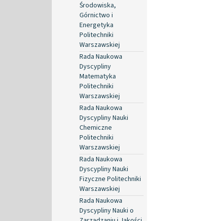
Środowiska,
Górnictwo i
Energetyka
Politechniki
Warszawskiej
Rada Naukowa
Dyscypliny
Matematyka
Politechniki
Warszawskiej
Rada Naukowa
Dyscypliny Nauki
Chemiczne
Politechniki
Warszawskiej
Rada Naukowa
Dyscypliny Nauki
Fizyczne Politechniki
Warszawskiej
Rada Naukowa
Dyscypliny Nauki o
Zarządzaniu i Jakości