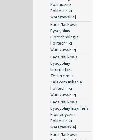
Kosmiczne
Politechniki
Warszawskiej
Rada Naukowa
Dyscypliny
Biotechnologia
Politechniki
Warszawskiej
Rada Naukowa
Dyscypliny
Informatyka
Techniczna i
Telekomunikacja
Politechniki
Warszawskiej
Rada Naukowa
Dyscypliny Inżynieria
Biomedyczna
Politechniki
Warszawskiej
Rada Naukowa