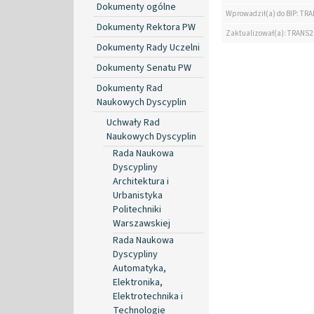
Dokumenty ogólne
Wprowadził(a) do BIP: TRA
Dokumenty Rektora PW
Zaktualizował(a): TRANS2
Dokumenty Rady Uczelni
Dokumenty Senatu PW
Dokumenty Rad
Naukowych Dyscyplin
Uchwały Rad
Naukowych Dyscyplin
Rada Naukowa
Dyscypliny
Architektura i
Urbanistyka
Politechniki
Warszawskiej
Rada Naukowa
Dyscypliny
Automatyka,
Elektronika,
Elektrotechnika i
Technologie