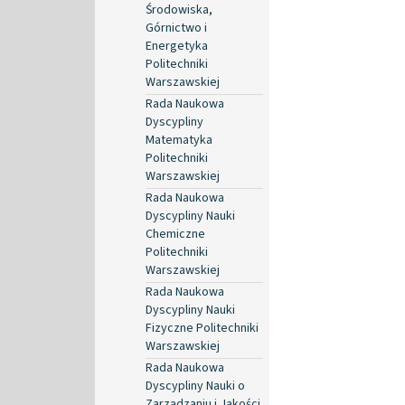
Środowiska,
Górnictwo i
Energetyka
Politechniki
Warszawskiej
Rada Naukowa
Dyscypliny
Matematyka
Politechniki
Warszawskiej
Rada Naukowa
Dyscypliny Nauki
Chemiczne
Politechniki
Warszawskiej
Rada Naukowa
Dyscypliny Nauki
Fizyczne Politechniki
Warszawskiej
Rada Naukowa
Dyscypliny Nauki o
Zarządzaniu i Jakości