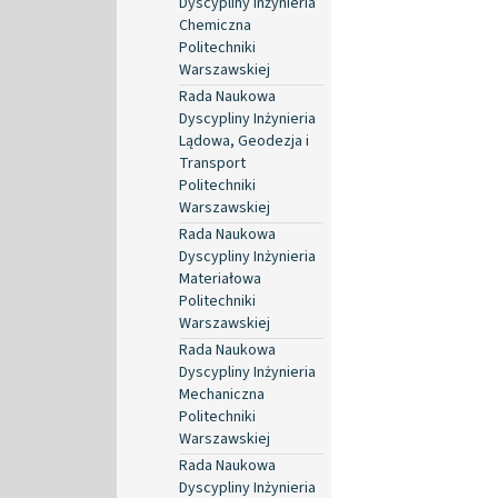
Dyscypliny Inżynieria
Chemiczna
Politechniki
Warszawskiej
Rada Naukowa
Dyscypliny Inżynieria
Lądowa, Geodezja i
Transport
Politechniki
Warszawskiej
Rada Naukowa
Dyscypliny Inżynieria
Materiałowa
Politechniki
Warszawskiej
Rada Naukowa
Dyscypliny Inżynieria
Mechaniczna
Politechniki
Warszawskiej
Rada Naukowa
Dyscypliny Inżynieria