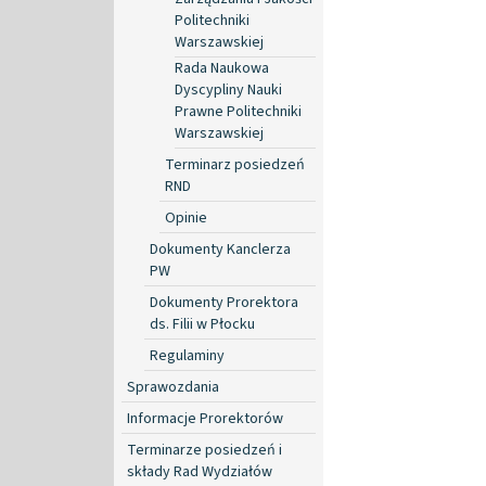
Politechniki
Warszawskiej
Rada Naukowa
Dyscypliny Nauki
Prawne Politechniki
Warszawskiej
Terminarz posiedzeń
RND
Opinie
Dokumenty Kanclerza
PW
Dokumenty Prorektora
ds. Filii w Płocku
Regulaminy
Sprawozdania
Informacje Prorektorów
Terminarze posiedzeń i
składy Rad Wydziałów