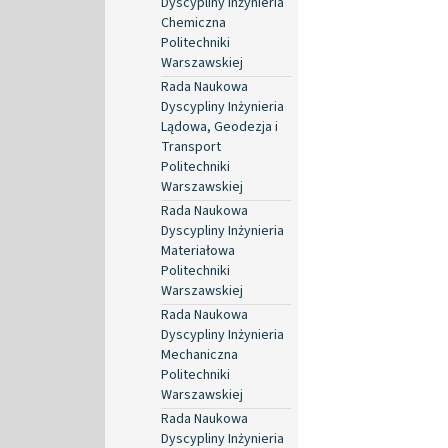
Dyscypliny Inżynieria
Chemiczna
Politechniki
Warszawskiej
Rada Naukowa
Dyscypliny Inżynieria
Lądowa, Geodezja i
Transport
Politechniki
Warszawskiej
Rada Naukowa
Dyscypliny Inżynieria
Materiałowa
Politechniki
Warszawskiej
Rada Naukowa
Dyscypliny Inżynieria
Mechaniczna
Politechniki
Warszawskiej
Rada Naukowa
Dyscypliny Inżynieria