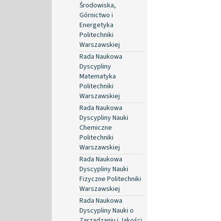
Środowiska,
Górnictwo i
Energetyka
Politechniki
Warszawskiej
Rada Naukowa
Dyscypliny
Matematyka
Politechniki
Warszawskiej
Rada Naukowa
Dyscypliny Nauki
Chemiczne
Politechniki
Warszawskiej
Rada Naukowa
Dyscypliny Nauki
Fizyczne Politechniki
Warszawskiej
Rada Naukowa
Dyscypliny Nauki o
Zarządzaniu i Jakości