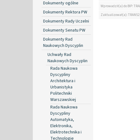
Dokumenty ogólne
Wprowadził(a) do BIP: TRA
Dokumenty Rektora PW
Zaktualizował(a): TRANS2
Dokumenty Rady Uczelni
Dokumenty Senatu PW
Dokumenty Rad
Naukowych Dyscyplin
Uchwały Rad
Naukowych Dyscyplin
Rada Naukowa
Dyscypliny
Architektura i
Urbanistyka
Politechniki
Warszawskiej
Rada Naukowa
Dyscypliny
Automatyka,
Elektronika,
Elektrotechnika i
Technologie