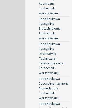
Kosmiczne
Politechniki
Warszawskiej
Rada Naukowa
Dyscypliny
Biotechnologia
Politechniki
Warszawskiej
Rada Naukowa
Dyscypliny
Informatyka
Techniczna i
Telekomunikacja
Politechniki
Warszawskiej
Rada Naukowa
Dyscypliny Inżynieria
Biomedyczna
Politechniki
Warszawskiej
Rada Naukowa