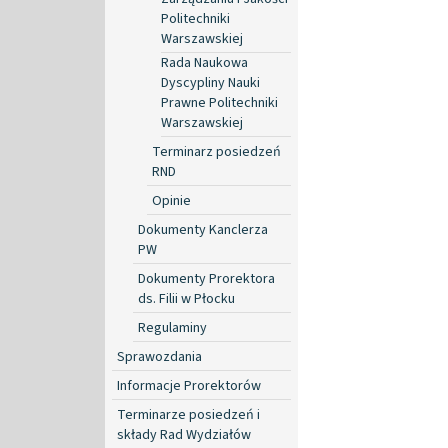
Politechniki
Warszawskiej
Rada Naukowa
Dyscypliny Nauki
Prawne Politechniki
Warszawskiej
Terminarz posiedzeń
RND
Opinie
Dokumenty Kanclerza
PW
Dokumenty Prorektora
ds. Filii w Płocku
Regulaminy
Sprawozdania
Informacje Prorektorów
Terminarze posiedzeń i
składy Rad Wydziałów