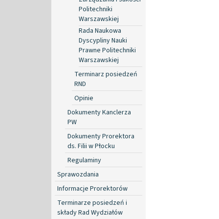
Politechniki
Warszawskiej
Rada Naukowa
Dyscypliny Nauki
Prawne Politechniki
Warszawskiej
Terminarz posiedzeń
RND
Opinie
Dokumenty Kanclerza
PW
Dokumenty Prorektora
ds. Filii w Płocku
Regulaminy
Sprawozdania
Informacje Prorektorów
Terminarze posiedzeń i
składy Rad Wydziałów