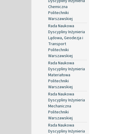
Dyscypliny Inżynieria
Chemiczna
Politechniki
Warszawskiej
Rada Naukowa
Dyscypliny Inżynieria
Lądowa, Geodezja i
Transport
Politechniki
Warszawskiej
Rada Naukowa
Dyscypliny Inżynieria
Materiałowa
Politechniki
Warszawskiej
Rada Naukowa
Dyscypliny Inżynieria
Mechaniczna
Politechniki
Warszawskiej
Rada Naukowa
Dyscypliny Inżynieria