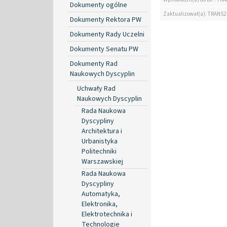
Dokumenty ogólne
Zaktualizował(a): TRANS2
Dokumenty Rektora PW
Dokumenty Rady Uczelni
Dokumenty Senatu PW
Dokumenty Rad
Naukowych Dyscyplin
Uchwały Rad
Naukowych Dyscyplin
Rada Naukowa
Dyscypliny
Architektura i
Urbanistyka
Politechniki
Warszawskiej
Rada Naukowa
Dyscypliny
Automatyka,
Elektronika,
Elektrotechnika i
Technologie