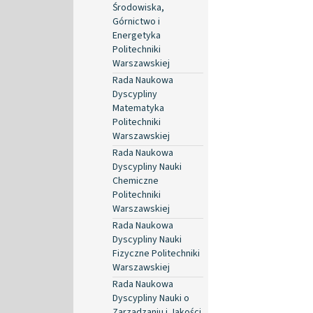
Środowiska,
Górnictwo i
Energetyka
Politechniki
Warszawskiej
Rada Naukowa
Dyscypliny
Matematyka
Politechniki
Warszawskiej
Rada Naukowa
Dyscypliny Nauki
Chemiczne
Politechniki
Warszawskiej
Rada Naukowa
Dyscypliny Nauki
Fizyczne Politechniki
Warszawskiej
Rada Naukowa
Dyscypliny Nauki o
Zarządzaniu i Jakości