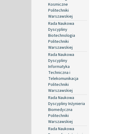
Kosmiczne
Politechniki
Warszawskiej
Rada Naukowa
Dyscypliny
Biotechnologia
Politechniki
Warszawskiej
Rada Naukowa
Dyscypliny
Informatyka
Techniczna i
Telekomunikacja
Politechniki
Warszawskiej
Rada Naukowa
Dyscypliny Inżynieria
Biomedyczna
Politechniki
Warszawskiej
Rada Naukowa