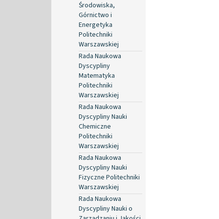
Środowiska,
Górnictwo i
Energetyka
Politechniki
Warszawskiej
Rada Naukowa
Dyscypliny
Matematyka
Politechniki
Warszawskiej
Rada Naukowa
Dyscypliny Nauki
Chemiczne
Politechniki
Warszawskiej
Rada Naukowa
Dyscypliny Nauki
Fizyczne Politechniki
Warszawskiej
Rada Naukowa
Dyscypliny Nauki o
Zarządzaniu i Jakości