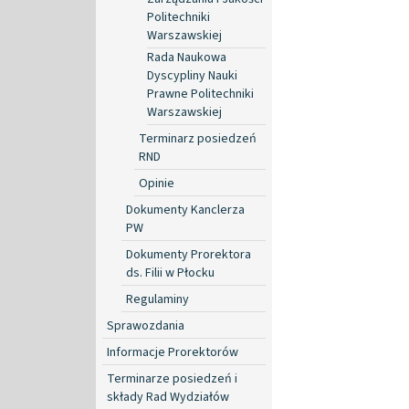
Politechniki
Warszawskiej
Rada Naukowa
Dyscypliny Nauki
Prawne Politechniki
Warszawskiej
Terminarz posiedzeń
RND
Opinie
Dokumenty Kanclerza
PW
Dokumenty Prorektora
ds. Filii w Płocku
Regulaminy
Sprawozdania
Informacje Prorektorów
Terminarze posiedzeń i
składy Rad Wydziałów