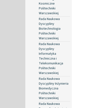
Kosmiczne
Politechniki
Warszawskiej
Rada Naukowa
Dyscypliny
Biotechnologia
Politechniki
Warszawskiej
Rada Naukowa
Dyscypliny
Informatyka
Techniczna i
Telekomunikacja
Politechniki
Warszawskiej
Rada Naukowa
Dyscypliny Inżynieria
Biomedyczna
Politechniki
Warszawskiej
Rada Naukowa