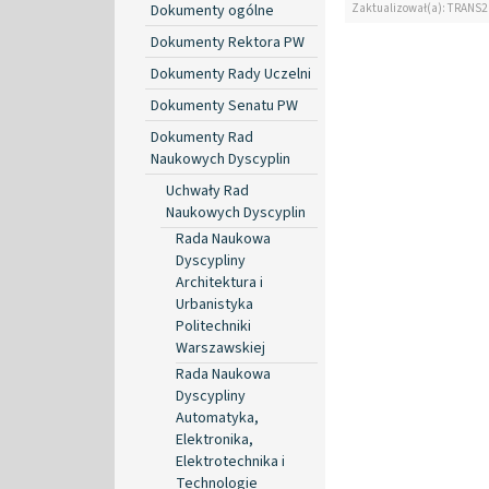
Zaktualizował(a): TRANS2
Dokumenty ogólne
Dokumenty Rektora PW
Dokumenty Rady Uczelni
Dokumenty Senatu PW
Dokumenty Rad
Naukowych Dyscyplin
Uchwały Rad
Naukowych Dyscyplin
Rada Naukowa
Dyscypliny
Architektura i
Urbanistyka
Politechniki
Warszawskiej
Rada Naukowa
Dyscypliny
Automatyka,
Elektronika,
Elektrotechnika i
Technologie