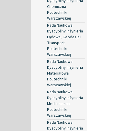
Dyscypliny Inżynieria
Chemiczna
Politechniki
Warszawskiej
Rada Naukowa
Dyscypliny Inżynieria
Lądowa, Geodezja i
Transport
Politechniki
Warszawskiej
Rada Naukowa
Dyscypliny Inżynieria
Materiałowa
Politechniki
Warszawskiej
Rada Naukowa
Dyscypliny Inżynieria
Mechaniczna
Politechniki
Warszawskiej
Rada Naukowa
Dyscypliny Inżynieria