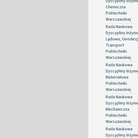
Dyscypliny Inżyni
Chemiczna
Politechniki
Warszawskiej
Rada Naukowa
Dyscypliny Inżyni
Lądowa, Geodezja
Transport
Politechniki
Warszawskiej
Rada Naukowa
Dyscypliny Inżyni
Materiałowa
Politechniki
Warszawskiej
Rada Naukowa
Dyscypliny Inżyni
Mechaniczna
Politechniki
Warszawskiej
Rada Naukowa
Dyscypliny Inżyni