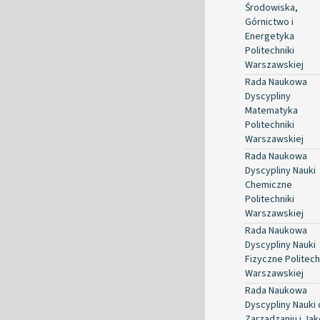
Środowiska,
Górnictwo i
Energetyka
Politechniki
Warszawskiej
Rada Naukowa
Dyscypliny
Matematyka
Politechniki
Warszawskiej
Rada Naukowa
Dyscypliny Nauki
Chemiczne
Politechniki
Warszawskiej
Rada Naukowa
Dyscypliny Nauki
Fizyczne Politech
Warszawskiej
Rada Naukowa
Dyscypliny Nauki 
Zarządzaniu i Jak