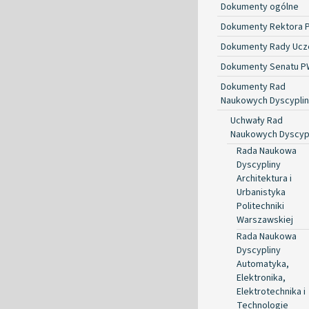
Dokumenty ogólne
Dokumenty Rektora 
Dokumenty Rady Ucze
Dokumenty Senatu P
Dokumenty Rad
Naukowych Dyscyplin
Uchwały Rad
Naukowych Dyscyp
Rada Naukowa
Dyscypliny
Architektura i
Urbanistyka
Politechniki
Warszawskiej
Rada Naukowa
Dyscypliny
Automatyka,
Elektronika,
Elektrotechnika i
Technologie