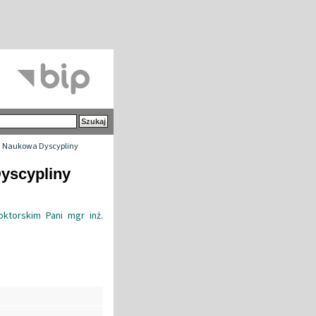
 Naukowa Dyscypliny
yscypliny
torskim Pani mgr inż.