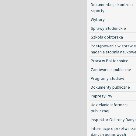
Dokumentacja kontroli i
raporty
Wybory
Sprawy Studenckie
Szkoła doktorska
Postępowania w sprawie
nadania stopnia naukow
Praca w Politechnice
Zamówienia publiczne
Programy studiów
Dokumenty publiczne
Imprezy PW
Udzielanie informacji
publicznej
Inspektor Ochrony Dany
Informacje o przetwarza
danych osobowych