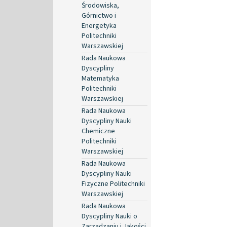
Środowiska,
Górnictwo i
Energetyka
Politechniki
Warszawskiej
Rada Naukowa
Dyscypliny
Matematyka
Politechniki
Warszawskiej
Rada Naukowa
Dyscypliny Nauki
Chemiczne
Politechniki
Warszawskiej
Rada Naukowa
Dyscypliny Nauki
Fizyczne Politechniki
Warszawskiej
Rada Naukowa
Dyscypliny Nauki o
Zarządzaniu i Jakości