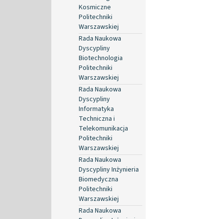
Kosmiczne
Politechniki
Warszawskiej
Rada Naukowa
Dyscypliny
Biotechnologia
Politechniki
Warszawskiej
Rada Naukowa
Dyscypliny
Informatyka
Techniczna i
Telekomunikacja
Politechniki
Warszawskiej
Rada Naukowa
Dyscypliny Inżynieria
Biomedyczna
Politechniki
Warszawskiej
Rada Naukowa