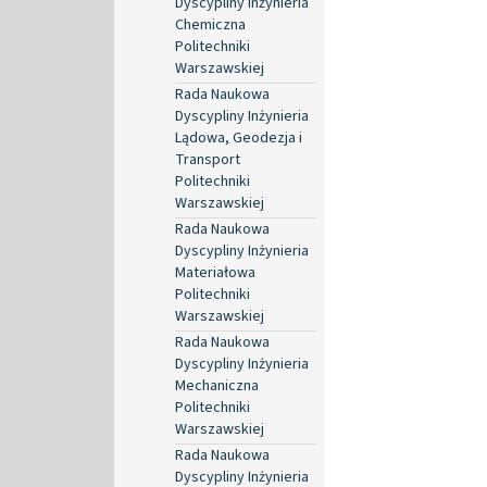
Dyscypliny Inżynieria
Chemiczna
Politechniki
Warszawskiej
Rada Naukowa
Dyscypliny Inżynieria
Lądowa, Geodezja i
Transport
Politechniki
Warszawskiej
Rada Naukowa
Dyscypliny Inżynieria
Materiałowa
Politechniki
Warszawskiej
Rada Naukowa
Dyscypliny Inżynieria
Mechaniczna
Politechniki
Warszawskiej
Rada Naukowa
Dyscypliny Inżynieria