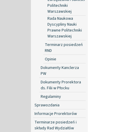
Politechniki
Warszawskiej
Rada Naukowa
Dyscypliny Nauki
Prawne Politechniki
Warszawskiej
Terminarz posiedzeń
RND
Opinie
Dokumenty Kanclerza
PW
Dokumenty Prorektora
ds. Filii w Płocku
Regulaminy
Sprawozdania
Informacje Prorektorów
Terminarze posiedzeń i
składy Rad Wydziałów