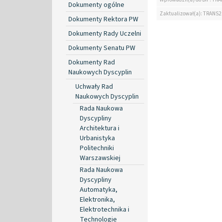
Dokumenty ogólne
Zaktualizował(a): TRANS2
Dokumenty Rektora PW
Dokumenty Rady Uczelni
Dokumenty Senatu PW
Dokumenty Rad
Naukowych Dyscyplin
Uchwały Rad
Naukowych Dyscyplin
Rada Naukowa
Dyscypliny
Architektura i
Urbanistyka
Politechniki
Warszawskiej
Rada Naukowa
Dyscypliny
Automatyka,
Elektronika,
Elektrotechnika i
Technologie