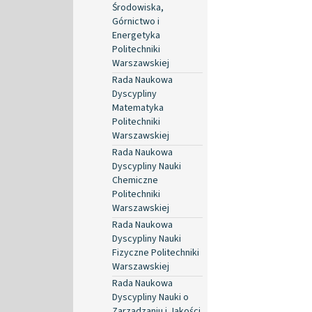
Środowiska,
Górnictwo i
Energetyka
Politechniki
Warszawskiej
Rada Naukowa
Dyscypliny
Matematyka
Politechniki
Warszawskiej
Rada Naukowa
Dyscypliny Nauki
Chemiczne
Politechniki
Warszawskiej
Rada Naukowa
Dyscypliny Nauki
Fizyczne Politechniki
Warszawskiej
Rada Naukowa
Dyscypliny Nauki o
Zarządzaniu i Jakości