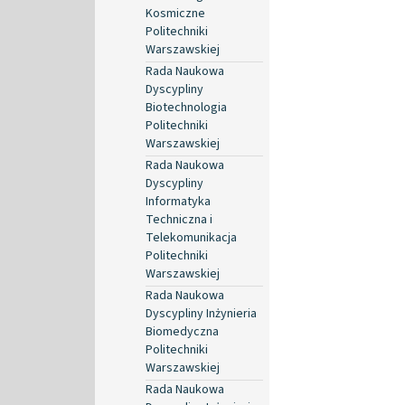
Kosmiczne
Politechniki
Warszawskiej
Rada Naukowa
Dyscypliny
Biotechnologia
Politechniki
Warszawskiej
Rada Naukowa
Dyscypliny
Informatyka
Techniczna i
Telekomunikacja
Politechniki
Warszawskiej
Rada Naukowa
Dyscypliny Inżynieria
Biomedyczna
Politechniki
Warszawskiej
Rada Naukowa