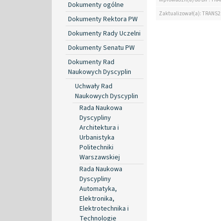
Dokumenty ogólne
Zaktualizował(a): TRANS2
Dokumenty Rektora PW
Dokumenty Rady Uczelni
Dokumenty Senatu PW
Dokumenty Rad
Naukowych Dyscyplin
Uchwały Rad
Naukowych Dyscyplin
Rada Naukowa
Dyscypliny
Architektura i
Urbanistyka
Politechniki
Warszawskiej
Rada Naukowa
Dyscypliny
Automatyka,
Elektronika,
Elektrotechnika i
Technologie