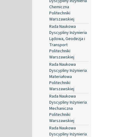
Dyscypliny Inżynieria
Chemiczna
Politechniki
Warszawskiej
Rada Naukowa
Dyscypliny Inżynieria
Lądowa, Geodezja i
Transport
Politechniki
Warszawskiej
Rada Naukowa
Dyscypliny Inżynieria
Materiałowa
Politechniki
Warszawskiej
Rada Naukowa
Dyscypliny Inżynieria
Mechaniczna
Politechniki
Warszawskiej
Rada Naukowa
Dyscypliny Inżynieria