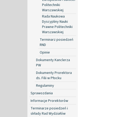
Politechniki
Warszawskiej
Rada Naukowa
Dyscypliny Nauki
Prawne Politechniki
Warszawskiej
Terminarz posiedzeń
RND
Opinie
Dokumenty Kanclerza
PW
Dokumenty Prorektora
ds. Filii w Płocku
Regulaminy
Sprawozdania
Informacje Prorektorów
Terminarze posiedzeń i
składy Rad Wydziałów