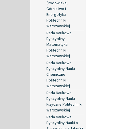
Środowiska,
Górnictwo i
Energetyka
Politechniki
Warszawskiej
Rada Naukowa
Dyscypliny
Matematyka
Politechniki
Warszawskiej
Rada Naukowa
Dyscypliny Nauki
Chemiczne
Politechniki
Warszawskiej
Rada Naukowa
Dyscypliny Nauki
Fizyczne Politechniki
Warszawskiej
Rada Naukowa
Dyscypliny Nauki o
Zarządzaniu i Jakości