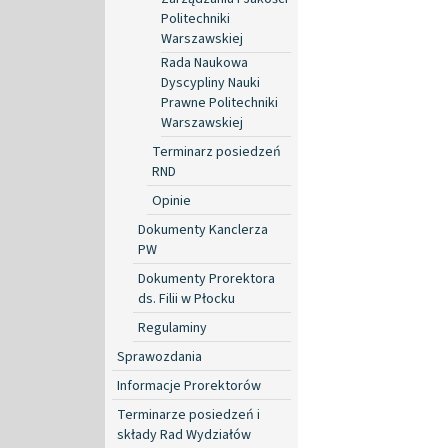
Politechniki
Warszawskiej
Rada Naukowa
Dyscypliny Nauki
Prawne Politechniki
Warszawskiej
Terminarz posiedzeń
RND
Opinie
Dokumenty Kanclerza
PW
Dokumenty Prorektora
ds. Filii w Płocku
Regulaminy
Sprawozdania
Informacje Prorektorów
Terminarze posiedzeń i
składy Rad Wydziałów