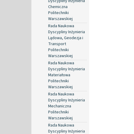
Dyscypliny Inżynieria
Chemiczna
Politechniki
Warszawskiej
Rada Naukowa
Dyscypliny Inżynieria
Lądowa, Geodezja i
Transport
Politechniki
Warszawskiej
Rada Naukowa
Dyscypliny Inżynieria
Materiałowa
Politechniki
Warszawskiej
Rada Naukowa
Dyscypliny Inżynieria
Mechaniczna
Politechniki
Warszawskiej
Rada Naukowa
Dyscypliny Inżynieria