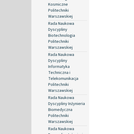
Kosmiczne
Politechniki
Warszawskiej
Rada Naukowa
Dyscypliny
Biotechnologia
Politechniki
Warszawskiej
Rada Naukowa
Dyscypliny
Informatyka
Techniczna i
Telekomunikacja
Politechniki
Warszawskiej
Rada Naukowa
Dyscypliny Inżynieria
Biomedyczna
Politechniki
Warszawskiej
Rada Naukowa