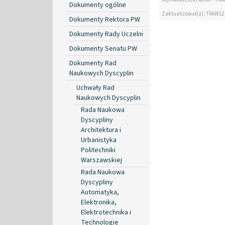
Dokumenty ogólne
Zaktualizował(a): TRANS2
Dokumenty Rektora PW
Dokumenty Rady Uczelni
Dokumenty Senatu PW
Dokumenty Rad
Naukowych Dyscyplin
Uchwały Rad
Naukowych Dyscyplin
Rada Naukowa
Dyscypliny
Architektura i
Urbanistyka
Politechniki
Warszawskiej
Rada Naukowa
Dyscypliny
Automatyka,
Elektronika,
Elektrotechnika i
Technologie