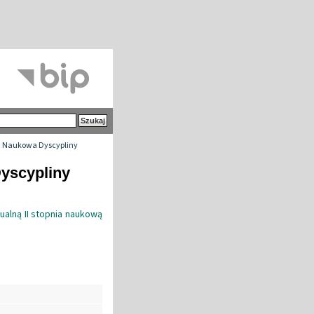
 Naukowa Dyscypliny
yscypliny
ualną II stopnia naukową