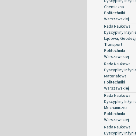
Dyscypliny Inżyni
Chemiczna
Politechniki
Warszawskiej
Rada Naukowa
Dyscypliny Inżyni
Lądowa, Geodezja
Transport
Politechniki
Warszawskiej
Rada Naukowa
Dyscypliny Inżyni
Materiałowa
Politechniki
Warszawskiej
Rada Naukowa
Dyscypliny Inżyni
Mechaniczna
Politechniki
Warszawskiej
Rada Naukowa
Dyscypliny Inżyni