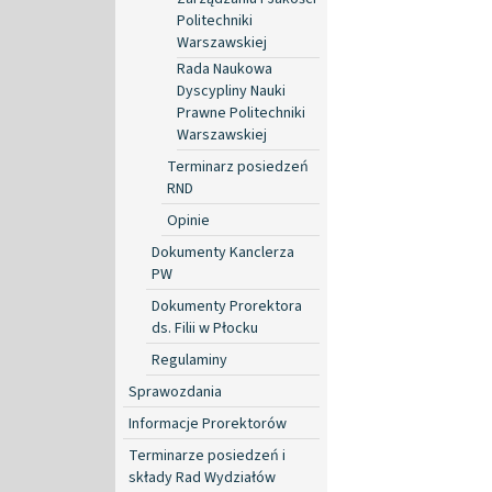
Politechniki
Warszawskiej
Rada Naukowa
Dyscypliny Nauki
Prawne Politechniki
Warszawskiej
Terminarz posiedzeń
RND
Opinie
Dokumenty Kanclerza
PW
Dokumenty Prorektora
ds. Filii w Płocku
Regulaminy
Sprawozdania
Informacje Prorektorów
Terminarze posiedzeń i
składy Rad Wydziałów