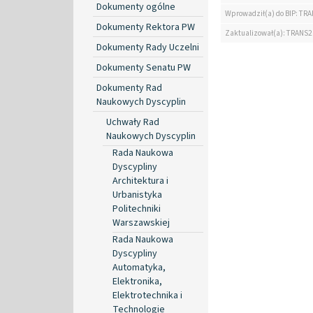
Dokumenty ogólne
Wprowadził(a) do BIP: TRA
Dokumenty Rektora PW
Zaktualizował(a): TRANS2
Dokumenty Rady Uczelni
Dokumenty Senatu PW
Dokumenty Rad
Naukowych Dyscyplin
Uchwały Rad
Naukowych Dyscyplin
Rada Naukowa
Dyscypliny
Architektura i
Urbanistyka
Politechniki
Warszawskiej
Rada Naukowa
Dyscypliny
Automatyka,
Elektronika,
Elektrotechnika i
Technologie