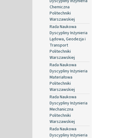
Dyscypliny Inżynieria
Chemiczna
Politechniki
Warszawskiej
Rada Naukowa
Dyscypliny Inżynieria
Lądowa, Geodezja i
Transport
Politechniki
Warszawskiej
Rada Naukowa
Dyscypliny Inżynieria
Materiałowa
Politechniki
Warszawskiej
Rada Naukowa
Dyscypliny Inżynieria
Mechaniczna
Politechniki
Warszawskiej
Rada Naukowa
Dyscypliny Inżynieria