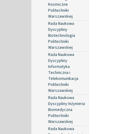
Kosmiczne
Politechniki
Warszawskiej
Rada Naukowa
Dyscypliny
Biotechnologia
Politechniki
Warszawskiej
Rada Naukowa
Dyscypliny
Informatyka
Techniczna i
Telekomunikacja
Politechniki
Warszawskiej
Rada Naukowa
Dyscypliny Inżynieria
Biomedyczna
Politechniki
Warszawskiej
Rada Naukowa