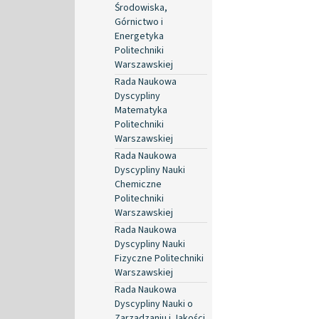
Środowiska,
Górnictwo i
Energetyka
Politechniki
Warszawskiej
Rada Naukowa
Dyscypliny
Matematyka
Politechniki
Warszawskiej
Rada Naukowa
Dyscypliny Nauki
Chemiczne
Politechniki
Warszawskiej
Rada Naukowa
Dyscypliny Nauki
Fizyczne Politechniki
Warszawskiej
Rada Naukowa
Dyscypliny Nauki o
Zarządzaniu i Jakości