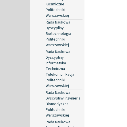
Kosmiczne
Politechniki
Warszawskiej
Rada Naukowa
Dyscypliny
Biotechnologia
Politechniki
Warszawskiej
Rada Naukowa
Dyscypliny
Informatyka
Techniczna i
Telekomunikacja
Politechniki
Warszawskiej
Rada Naukowa
Dyscypliny Inżynieria
Biomedyczna
Politechniki
Warszawskiej
Rada Naukowa