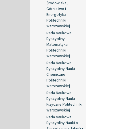
Środowiska,
Górnictwo i
Energetyka
Politechniki
Warszawskiej
Rada Naukowa
Dyscypliny
Matematyka
Politechniki
Warszawskiej
Rada Naukowa
Dyscypliny Nauki
Chemiczne
Politechniki
Warszawskiej
Rada Naukowa
Dyscypliny Nauki
Fizyczne Politechniki
Warszawskiej
Rada Naukowa
Dyscypliny Nauki o
Zarządzaniu i Jakości