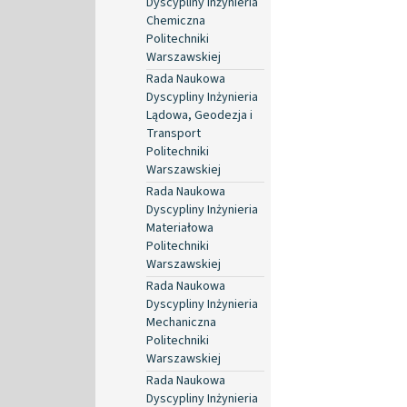
Dyscypliny Inżynieria
Chemiczna
Politechniki
Warszawskiej
Rada Naukowa
Dyscypliny Inżynieria
Lądowa, Geodezja i
Transport
Politechniki
Warszawskiej
Rada Naukowa
Dyscypliny Inżynieria
Materiałowa
Politechniki
Warszawskiej
Rada Naukowa
Dyscypliny Inżynieria
Mechaniczna
Politechniki
Warszawskiej
Rada Naukowa
Dyscypliny Inżynieria