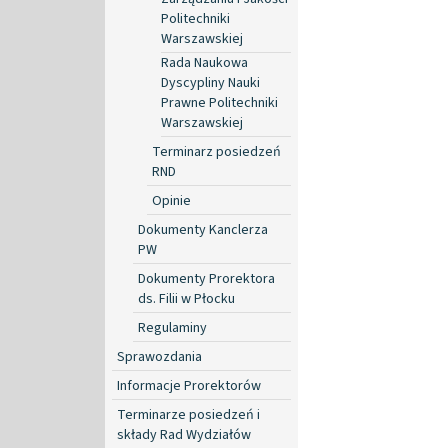
Politechniki
Warszawskiej
Rada Naukowa
Dyscypliny Nauki
Prawne Politechniki
Warszawskiej
Terminarz posiedzeń
RND
Opinie
Dokumenty Kanclerza
PW
Dokumenty Prorektora
ds. Filii w Płocku
Regulaminy
Sprawozdania
Informacje Prorektorów
Terminarze posiedzeń i
składy Rad Wydziałów