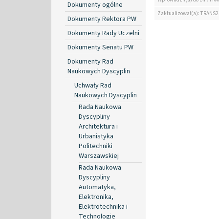
Dokumenty ogólne
Zaktualizował(a): TRANS2
Dokumenty Rektora PW
Dokumenty Rady Uczelni
Dokumenty Senatu PW
Dokumenty Rad
Naukowych Dyscyplin
Uchwały Rad
Naukowych Dyscyplin
Rada Naukowa
Dyscypliny
Architektura i
Urbanistyka
Politechniki
Warszawskiej
Rada Naukowa
Dyscypliny
Automatyka,
Elektronika,
Elektrotechnika i
Technologie