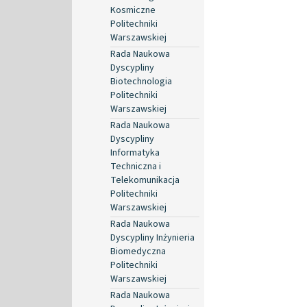
Kosmiczne
Politechniki
Warszawskiej
Rada Naukowa
Dyscypliny
Biotechnologia
Politechniki
Warszawskiej
Rada Naukowa
Dyscypliny
Informatyka
Techniczna i
Telekomunikacja
Politechniki
Warszawskiej
Rada Naukowa
Dyscypliny Inżynieria
Biomedyczna
Politechniki
Warszawskiej
Rada Naukowa