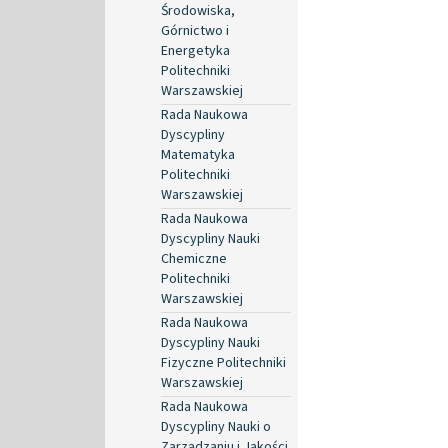
Środowiska,
Górnictwo i
Energetyka
Politechniki
Warszawskiej
Rada Naukowa
Dyscypliny
Matematyka
Politechniki
Warszawskiej
Rada Naukowa
Dyscypliny Nauki
Chemiczne
Politechniki
Warszawskiej
Rada Naukowa
Dyscypliny Nauki
Fizyczne Politechniki
Warszawskiej
Rada Naukowa
Dyscypliny Nauki o
Zarządzaniu i Jakości