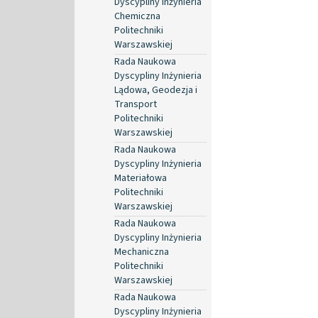
Dyscypliny Inżynieria
Chemiczna
Politechniki
Warszawskiej
Rada Naukowa
Dyscypliny Inżynieria
Lądowa, Geodezja i
Transport
Politechniki
Warszawskiej
Rada Naukowa
Dyscypliny Inżynieria
Materiałowa
Politechniki
Warszawskiej
Rada Naukowa
Dyscypliny Inżynieria
Mechaniczna
Politechniki
Warszawskiej
Rada Naukowa
Dyscypliny Inżynieria