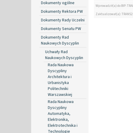
Dokumenty ogólne
Wprowadził(a) do BIP: TRA
Dokumenty Rektora PW
Zaktualizował(a): TRANS2
Dokumenty Rady Uczelni
Dokumenty Senatu PW
Dokumenty Rad
Naukowych Dyscyplin
Uchwały Rad
Naukowych Dyscyplin
Rada Naukowa
Dyscypliny
Architektura i
Urbanistyka
Politechniki
Warszawskiej
Rada Naukowa
Dyscypliny
Automatyka,
Elektronika,
Elektrotechnika i
Technologie