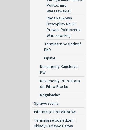
Politechniki
Warszawskiej
Rada Naukowa
Dyscypliny Nauki
Prawne Politechniki
Warszawskiej
Terminarz posiedzeń
RND
Opinie
Dokumenty Kanclerza
PW
Dokumenty Prorektora
ds. Filii w Płocku
Regulaminy
Sprawozdania
Informacje Prorektorów
Terminarze posiedzeń i
składy Rad Wydziałów