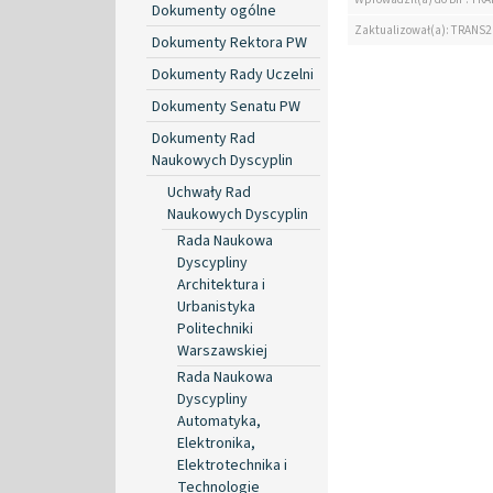
Dokumenty ogólne
Zaktualizował(a): TRANS2
Dokumenty Rektora PW
Dokumenty Rady Uczelni
Dokumenty Senatu PW
Dokumenty Rad
Naukowych Dyscyplin
Uchwały Rad
Naukowych Dyscyplin
Rada Naukowa
Dyscypliny
Architektura i
Urbanistyka
Politechniki
Warszawskiej
Rada Naukowa
Dyscypliny
Automatyka,
Elektronika,
Elektrotechnika i
Technologie