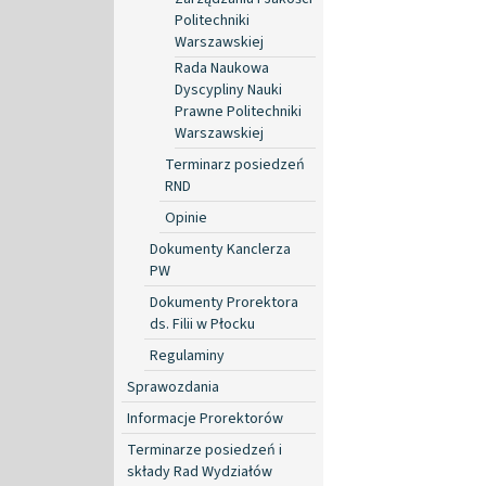
Politechniki
Warszawskiej
Rada Naukowa
Dyscypliny Nauki
Prawne Politechniki
Warszawskiej
Terminarz posiedzeń
RND
Opinie
Dokumenty Kanclerza
PW
Dokumenty Prorektora
ds. Filii w Płocku
Regulaminy
Sprawozdania
Informacje Prorektorów
Terminarze posiedzeń i
składy Rad Wydziałów