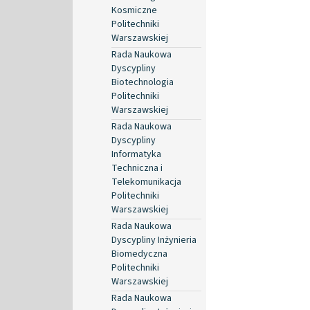
Kosmiczne
Politechniki
Warszawskiej
Rada Naukowa
Dyscypliny
Biotechnologia
Politechniki
Warszawskiej
Rada Naukowa
Dyscypliny
Informatyka
Techniczna i
Telekomunikacja
Politechniki
Warszawskiej
Rada Naukowa
Dyscypliny Inżynieria
Biomedyczna
Politechniki
Warszawskiej
Rada Naukowa