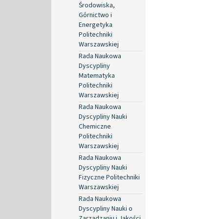
Środowiska,
Górnictwo i
Energetyka
Politechniki
Warszawskiej
Rada Naukowa
Dyscypliny
Matematyka
Politechniki
Warszawskiej
Rada Naukowa
Dyscypliny Nauki
Chemiczne
Politechniki
Warszawskiej
Rada Naukowa
Dyscypliny Nauki
Fizyczne Politechniki
Warszawskiej
Rada Naukowa
Dyscypliny Nauki o
Zarządzaniu i Jakości