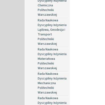
Dyscypliny Inżynieria
Chemiczna
Politechniki
Warszawskiej
Rada Naukowa
Dyscypliny Inżynieria
Lądowa, Geodezja i
Transport
Politechniki
Warszawskiej
Rada Naukowa
Dyscypliny Inżynieria
Materiałowa
Politechniki
Warszawskiej
Rada Naukowa
Dyscypliny Inżynieria
Mechaniczna
Politechniki
Warszawskiej
Rada Naukowa
Dyscypliny Inżynieria