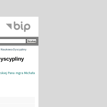
 Naukowa Dyscypliny
yscypliny
skiej Pana mgra Michała