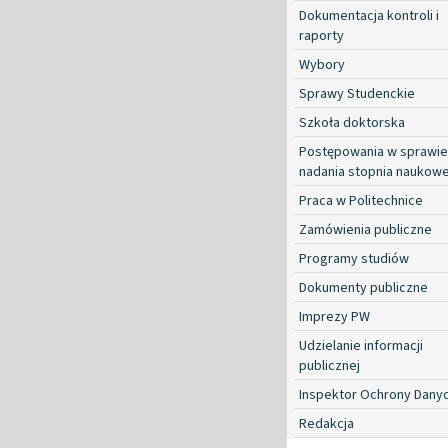
Dokumentacja kontroli i
raporty
Wybory
Sprawy Studenckie
Szkoła doktorska
Postępowania w sprawie
nadania stopnia naukow
Praca w Politechnice
Zamówienia publiczne
Programy studiów
Dokumenty publiczne
Imprezy PW
Udzielanie informacji
publicznej
Inspektor Ochrony Dany
Redakcja