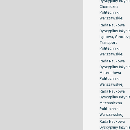
Dyscypliny Inżyni
Chemiczna
Politechniki
Warszawskiej
Rada Naukowa
Dyscypliny Inżyni
Lądowa, Geodezja
Transport
Politechniki
Warszawskiej
Rada Naukowa
Dyscypliny Inżyni
Materiałowa
Politechniki
Warszawskiej
Rada Naukowa
Dyscypliny Inżyni
Mechaniczna
Politechniki
Warszawskiej
Rada Naukowa
Dyscypliny Inżyni