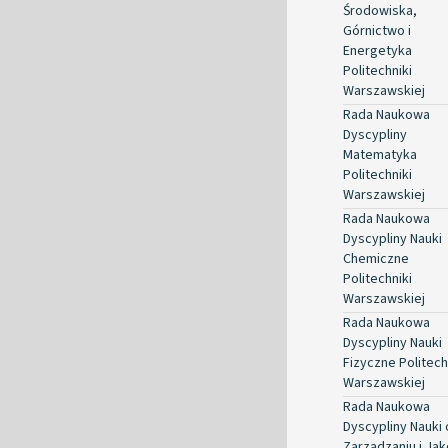
Środowiska,
Górnictwo i
Energetyka
Politechniki
Warszawskiej
Rada Naukowa
Dyscypliny
Matematyka
Politechniki
Warszawskiej
Rada Naukowa
Dyscypliny Nauki
Chemiczne
Politechniki
Warszawskiej
Rada Naukowa
Dyscypliny Nauki
Fizyczne Politech
Warszawskiej
Rada Naukowa
Dyscypliny Nauki 
Zarządzaniu i Jak