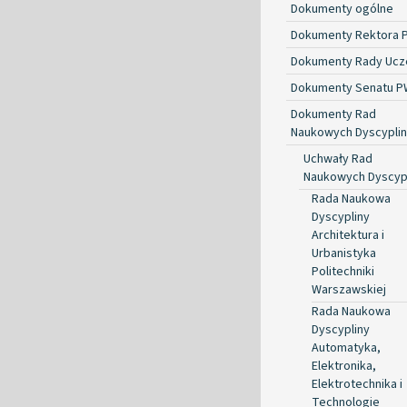
Dokumenty ogólne
Dokumenty Rektora 
Dokumenty Rady Ucze
Dokumenty Senatu P
Dokumenty Rad
Naukowych Dyscyplin
Uchwały Rad
Naukowych Dyscyp
Rada Naukowa
Dyscypliny
Architektura i
Urbanistyka
Politechniki
Warszawskiej
Rada Naukowa
Dyscypliny
Automatyka,
Elektronika,
Elektrotechnika i
Technologie