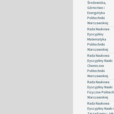
Środowiska,
Górnictwo i
Energetyka
Politechniki
Warszawskiej
Rada Naukowa
Dyscypliny
Matematyka
Politechniki
Warszawskiej
Rada Naukowa
Dyscypliny Nauki
Chemiczne
Politechniki
Warszawskiej
Rada Naukowa
Dyscypliny Nauki
Fizyczne Politech
Warszawskiej
Rada Naukowa
Dyscypliny Nauki 
Zarządzaniu i Jak