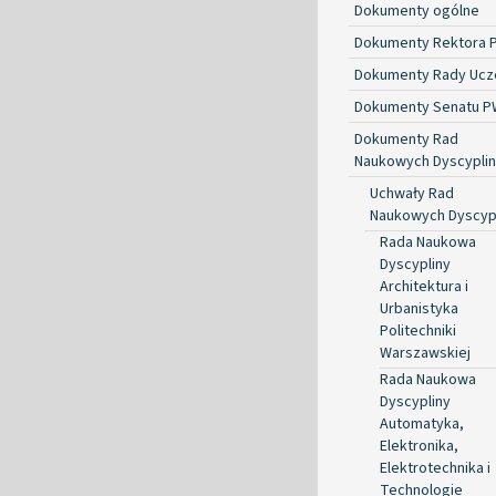
Dokumenty ogólne
Dokumenty Rektora 
Dokumenty Rady Ucze
Dokumenty Senatu P
Dokumenty Rad
Naukowych Dyscyplin
Uchwały Rad
Naukowych Dyscyp
Rada Naukowa
Dyscypliny
Architektura i
Urbanistyka
Politechniki
Warszawskiej
Rada Naukowa
Dyscypliny
Automatyka,
Elektronika,
Elektrotechnika i
Technologie