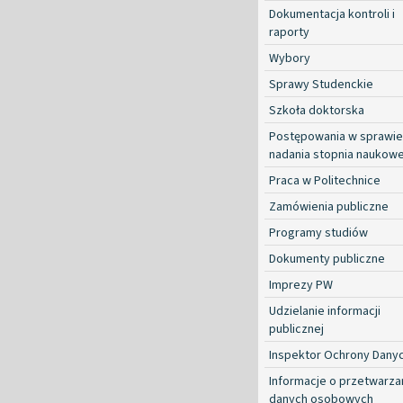
Dokumentacja kontroli i
raporty
Wybory
Sprawy Studenckie
Szkoła doktorska
Postępowania w sprawie
nadania stopnia naukow
Praca w Politechnice
Zamówienia publiczne
Programy studiów
Dokumenty publiczne
Imprezy PW
Udzielanie informacji
publicznej
Inspektor Ochrony Dany
Informacje o przetwarza
danych osobowych