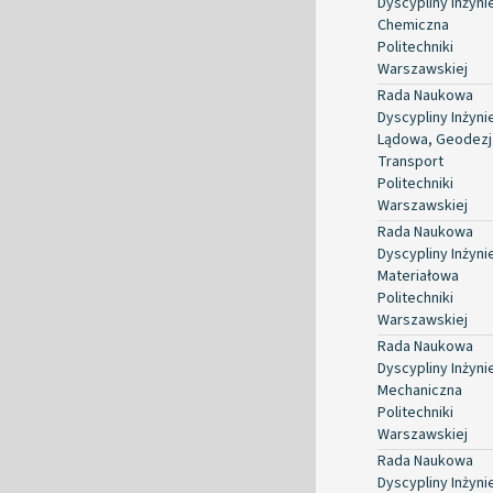
Dyscypliny Inżyni
Chemiczna
Politechniki
Warszawskiej
Rada Naukowa
Dyscypliny Inżyni
Lądowa, Geodezja
Transport
Politechniki
Warszawskiej
Rada Naukowa
Dyscypliny Inżyni
Materiałowa
Politechniki
Warszawskiej
Rada Naukowa
Dyscypliny Inżyni
Mechaniczna
Politechniki
Warszawskiej
Rada Naukowa
Dyscypliny Inżyni