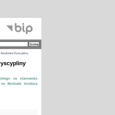
 Naukowa Dyscypliny
Dyscypliny
ickiego na stanowisku
a Wydziale Instalacji