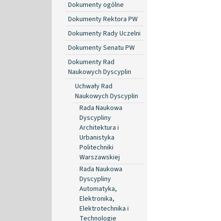
Dokumenty ogólne
Dokumenty Rektora PW
Dokumenty Rady Uczelni
Dokumenty Senatu PW
Dokumenty Rad
Naukowych Dyscyplin
Uchwały Rad
Naukowych Dyscyplin
Rada Naukowa
Dyscypliny
Architektura i
Urbanistyka
Politechniki
Warszawskiej
Rada Naukowa
Dyscypliny
Automatyka,
Elektronika,
Elektrotechnika i
Technologie