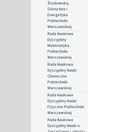
Środowiska,
Górnictwo i
Energetyka
Politechniki
Warszawskiej
Rada Naukowa
Dyscypliny
Matematyka
Politechniki
Warszawskiej
Rada Naukowa
Dyscypliny Nauki
Chemiczne
Politechniki
Warszawskiej
Rada Naukowa
Dyscypliny Nauki
Fizyczne Politechniki
Warszawskiej
Rada Naukowa
Dyscypliny Nauki o
Zarządzaniu i Jakości