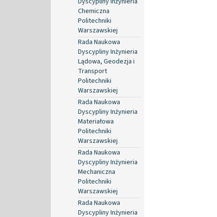
Dyscypliny Inżynieria
Chemiczna
Politechniki
Warszawskiej
Rada Naukowa
Dyscypliny Inżynieria
Lądowa, Geodezja i
Transport
Politechniki
Warszawskiej
Rada Naukowa
Dyscypliny Inżynieria
Materiałowa
Politechniki
Warszawskiej
Rada Naukowa
Dyscypliny Inżynieria
Mechaniczna
Politechniki
Warszawskiej
Rada Naukowa
Dyscypliny Inżynieria