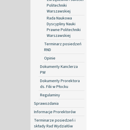
Politechniki
Warszawskiej
Rada Naukowa
Dyscypliny Nauki
Prawne Politechniki
Warszawskiej
Terminarz posiedzeń
RND
Opinie
Dokumenty Kanclerza
PW
Dokumenty Prorektora
ds. Filii w Płocku
Regulaminy
Sprawozdania
Informacje Prorektorów
Terminarze posiedzeń i
składy Rad Wydziałów