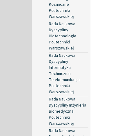
Kosmiczne
Politechniki
Warszawskiej
Rada Naukowa
Dyscypliny
Biotechnologia
Politechniki
Warszawskiej
Rada Naukowa
Dyscypliny
Informatyka
Techniczna i
Telekomunikacja
Politechniki
Warszawskiej
Rada Naukowa
Dyscypliny Inżynieria
Biomedyczna
Politechniki
Warszawskiej
Rada Naukowa