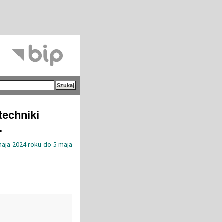
techniki
.
maja 2024 roku do 5 maja