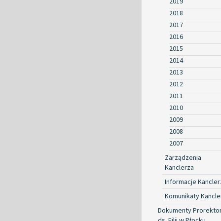
2019
2018
2017
2016
2015
2014
2013
2012
2011
2010
2009
2008
2007
Zarządzenia
Kanclerza
Informacje Kancler
Komunikaty Kancle
Dokumenty Prorekto
ds. Filii w Płocku