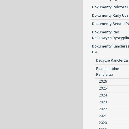
Dokumenty Rektora 
Dokumenty Rady Ucze
Dokumenty Senatu P
Dokumenty Rad
Naukowych Dyscyplin
Dokumenty Kanclerz
PW
Decyzje Kanclerza
Pisma okólne
Kanclerza
2026
2025
2024
2023
2022
2021
2020