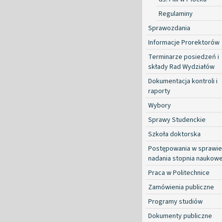
Regulaminy
Sprawozdania
Informacje Prorektorów
Terminarze posiedzeń i
składy Rad Wydziałów
Dokumentacja kontroli i
raporty
Wybory
Sprawy Studenckie
Szkoła doktorska
Postępowania w sprawie
nadania stopnia naukow
Praca w Politechnice
Zamówienia publiczne
Programy studiów
Dokumenty publiczne