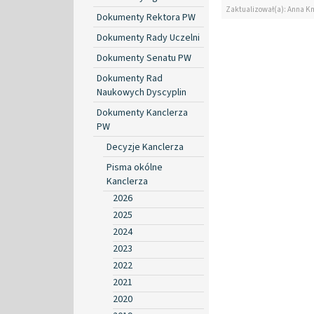
Zaktualizował(a): Anna K
Dokumenty Rektora PW
Dokumenty Rady Uczelni
Dokumenty Senatu PW
Dokumenty Rad
Naukowych Dyscyplin
Dokumenty Kanclerza
PW
Decyzje Kanclerza
Pisma okólne
Kanclerza
2026
2025
2024
2023
2022
2021
2020