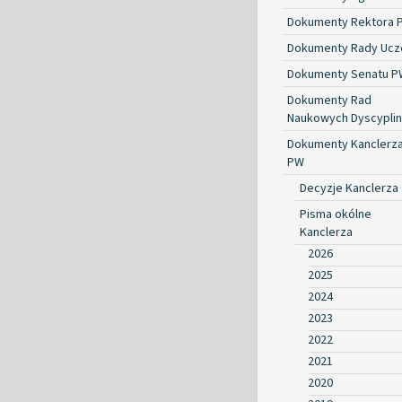
Dokumenty Rektora 
Dokumenty Rady Ucze
Dokumenty Senatu P
Dokumenty Rad
Naukowych Dyscyplin
Dokumenty Kanclerz
PW
Decyzje Kanclerza
Pisma okólne
Kanclerza
2026
2025
2024
2023
2022
2021
2020