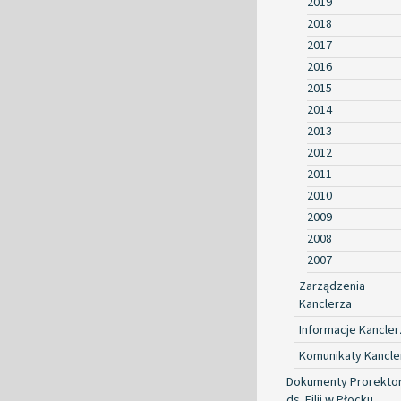
2019
2018
2017
2016
2015
2014
2013
2012
2011
2010
2009
2008
2007
Zarządzenia
Kanclerza
Informacje Kancler
Komunikaty Kancle
Dokumenty Prorekto
ds. Filii w Płocku