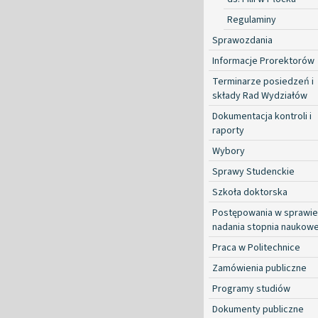
Regulaminy
Sprawozdania
Informacje Prorektorów
Terminarze posiedzeń i
składy Rad Wydziałów
Dokumentacja kontroli i
raporty
Wybory
Sprawy Studenckie
Szkoła doktorska
Postępowania w sprawie
nadania stopnia naukow
Praca w Politechnice
Zamówienia publiczne
Programy studiów
Dokumenty publiczne