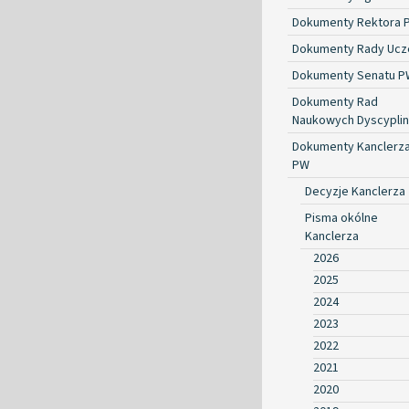
Dokumenty Rektora 
Dokumenty Rady Ucze
Dokumenty Senatu P
Dokumenty Rad
Naukowych Dyscyplin
Dokumenty Kanclerz
PW
Decyzje Kanclerza
Pisma okólne
Kanclerza
2026
2025
2024
2023
2022
2021
2020