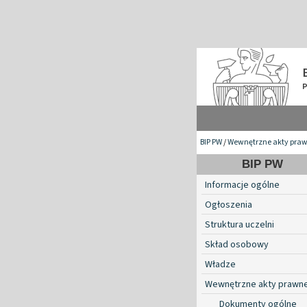
BIP PW
/
Wewnętrzne akty pra
BIP PW
Informacje ogólne
Ogłoszenia
Struktura uczelni
Skład osobowy
Władze
Wewnętrzne akty prawn
Dokumenty ogólne