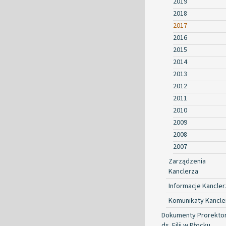
2019
2018
2017
2016
2015
2014
2013
2012
2011
2010
2009
2008
2007
Zarządzenia
Kanclerza
Informacje Kancler
Komunikaty Kancle
Dokumenty Prorekto
ds. Filii w Płocku