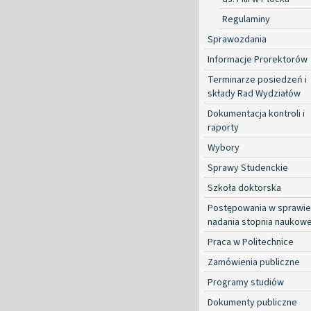
Regulaminy
Sprawozdania
Informacje Prorektorów
Terminarze posiedzeń i
składy Rad Wydziałów
Dokumentacja kontroli i
raporty
Wybory
Sprawy Studenckie
Szkoła doktorska
Postępowania w sprawie
nadania stopnia naukow
Praca w Politechnice
Zamówienia publiczne
Programy studiów
Dokumenty publiczne