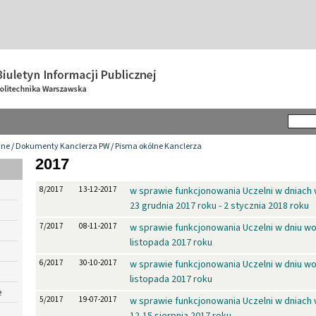
wne
/
Dokumenty Kanclerza PW
/
Pisma okólne Kanclerza
2017
8/2017
13-12-2017
w sprawie funkcjonowania Uczelni w dniach 
23 grudnia 2017 roku - 2 stycznia 2018 roku
7/2017
08-11-2017
w sprawie funkcjonowania Uczelni w dniu wo
listopada 2017 roku
6/2017
30-10-2017
w sprawie funkcjonowania Uczelni w dniu wo
listopada 2017 roku
e
5/2017
19-07-2017
w sprawie funkcjonowania Uczelni w dniach
12-15 sierpnia 2017 roku