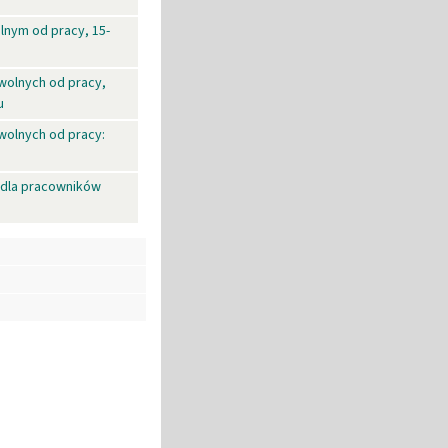
lnym od pracy, 15-
wolnych od pracy,
u
wolnych od pracy:
dla pracowników