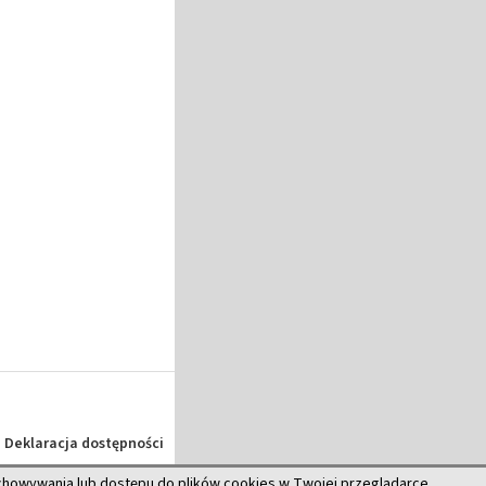
Deklaracja dostępności
echowywania lub dostępu do plików cookies w Twojej przeglądarce.