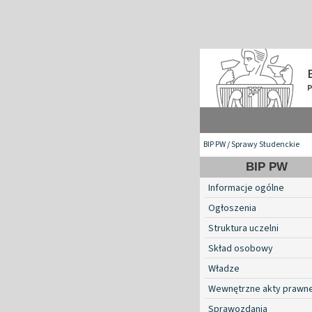
BIP PW
/
Sprawy Studenckie
BIP PW
Informacje ogólne
Ogłoszenia
Struktura uczelni
Skład osobowy
Władze
Wewnętrzne akty prawn
Sprawozdania