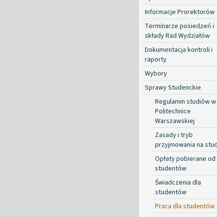
Informacje Prorektorów
Terminarze posiedzeń i
składy Rad Wydziałów
Dokumentacja kontroli i
raporty
Wybory
Sprawy Studenckie
Regulamin studiów w
Politechnice
Warszawskiej
Zasady i tryb
przyjmowania na stud
Opłaty pobierane od
studentów
Świadczenia dla
studentów
Praca dla studentów