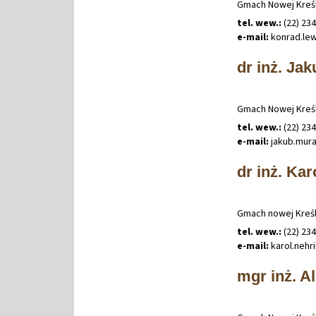
Gmach Nowej Kreśl
tel. wew.:
(22) 23
e-mail:
konrad
.
le
dr inż. Ja
Gmach Nowej Kreśl
tel. wew.:
(22) 23
e-mail:
jakub
.
mur
dr inż. Ka
Gmach nowej Kreśla
tel. wew.:
(22) 23
e-mail:
karol
.
nehr
mgr inż. A