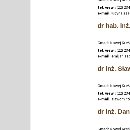
tel. wew.:
(22) 23
e-mail:
lucyna
.
sza
dr hab. inż
Gmach Nowej Kreśl
tel. wew.:
(22) 23
e-mail:
emilian
.
sz
dr inż. Sł
Gmach Nowej Kreśl
tel. wew.:
(22) 23
e-mail:
slawomir
.
t
dr inż. Da
Gmach Nowej Kreśl