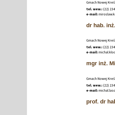
Gmach Nowej Kreśl
tel. wew.:
(22) 23
e-mail:
miroslaw
.
k
dr hab. inż
Gmach Nowej Kreśl
tel. wew.:
(22) 23
e-mail:
michal
.
klo
mgr inż. M
Gmach Nowej Kreśl
tel. wew.:
(22) 23
e-mail:
michal
.
las
prof. dr h