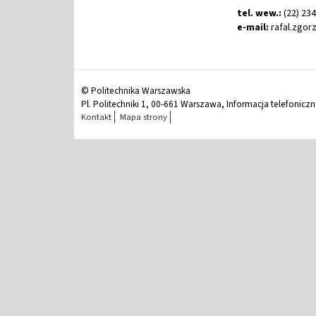
tel. wew.:
(22) 23
e-mail:
rafal
.
zgor
© Politechnika Warszawska
Pl. Politechniki 1, 00-661 Warszawa, Informacja telefonicz
Kontakt
Mapa strony