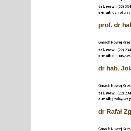
tel. wew.:
(22) 23
e-mail:
daniel
.
trz
prof. dr ha
Gmach Nowej Kreśl
tel. wew.:
(22) 23
e-mail:
mariusz
.
w
dr hab. Jol
Gmach Nowej Kreśl
tel. wew.:
(22) 23
e-mail:
j
.
zak@wt
.
dr Rafał Z
Gmach Nowej Kreśl