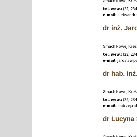
Gmach Nowej Kreśl
tel. wew.:
(22) 23
e-mail:
aleksandr
dr inż. Ja
Gmach Nowej Kreśl
tel. wew.:
(22) 23
e-mail:
jaroslaw
.
p
dr hab. in
Gmach Nowej Kreśl
tel. wew.:
(22) 23
e-mail:
andrzej
.
ra
dr Lucyna 
Gmach Nowej Kreśl