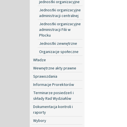
jednostki organizacyjne
Jednostki organizacyjne
administracji centralnej
Jednostki organizacyjne
administracji Filii w
Płocku
Jednostki zewnętrzne
Organizacje społeczne
Władze
Wewnętrzne akty prawne
Sprawozdania
Informacje Prorektorów
Terminarze posiedzeń i
składy Rad Wydziałów
Dokumentacja kontroli i
raporty
Wybory