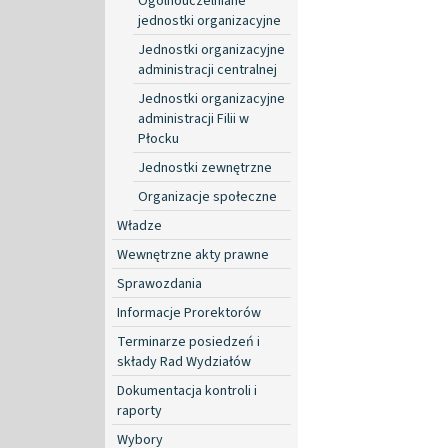
Ogólnouczelniane
jednostki organizacyjne
Jednostki organizacyjne
administracji centralnej
Jednostki organizacyjne
administracji Filii w
Płocku
Jednostki zewnętrzne
Organizacje społeczne
Władze
Wewnętrzne akty prawne
Sprawozdania
Informacje Prorektorów
Terminarze posiedzeń i
składy Rad Wydziałów
Dokumentacja kontroli i
raporty
Wybory