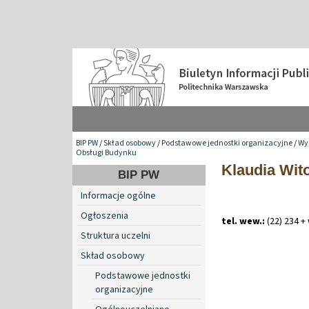
BIP PW
/
Skład osobowy
/
Podstawowe jednostki organizacyjne
/
Wy
Obsługi Budynku
Klaudia Wit
BIP PW
Informacje ogólne
Ogłoszenia
tel. wew.:
(22) 234 +
Struktura uczelni
Skład osobowy
Podstawowe jednostki
organizacyjne