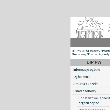
BIP PW
/
Skład osobowy
/
Podst
Stosowanej
/
Pracownicy insty
BIP PW
Informacje ogólne
Ogłoszenia
Struktura uczelni
Skład osobowy
Podstawowe jednost
organizacyjne