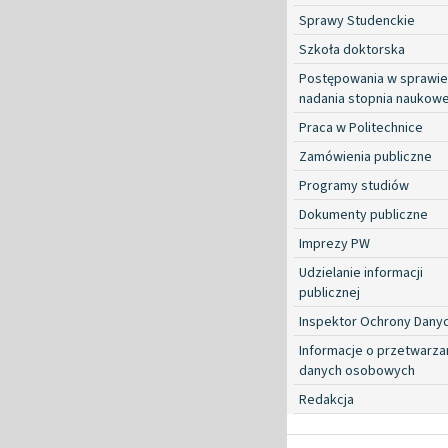
Sprawy Studenckie
Szkoła doktorska
Postępowania w sprawie
nadania stopnia naukow
Praca w Politechnice
Zamówienia publiczne
Programy studiów
Dokumenty publiczne
Imprezy PW
Udzielanie informacji
publicznej
Inspektor Ochrony Dany
Informacje o przetwarza
danych osobowych
Redakcja