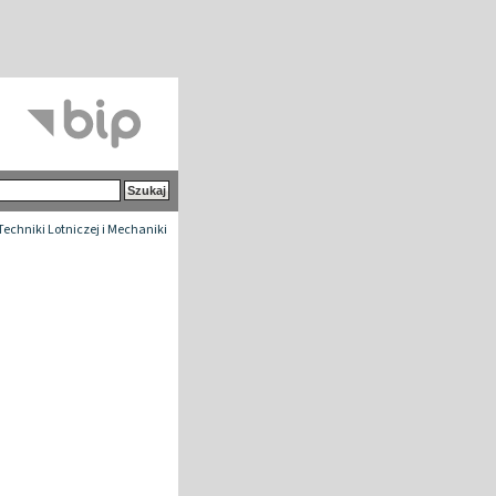
 Techniki Lotniczej i Mechaniki