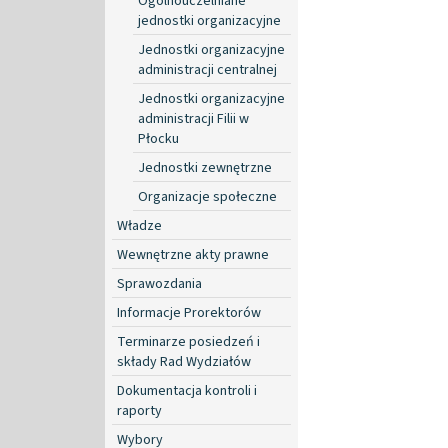
Ogólnouczelniane
jednostki organizacyjne
Jednostki organizacyjne
administracji centralnej
Jednostki organizacyjne
administracji Filii w
Płocku
Jednostki zewnętrzne
Organizacje społeczne
Władze
Wewnętrzne akty prawne
Sprawozdania
Informacje Prorektorów
Terminarze posiedzeń i
składy Rad Wydziałów
Dokumentacja kontroli i
raporty
Wybory