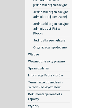
Ogólnouczelniane
jednostki organizacyjne
Jednostki organizacyjne
administracji centralnej
Jednostki organizacyjne
administracji Filii w
Płocku
Jednostki zewnętrzne
Organizacje społeczne
Władze
Wewnętrzne akty prawne
Sprawozdania
Informacje Prorektorów
Terminarze posiedzeń i
składy Rad Wydziałów
Dokumentacja kontroli i
raporty
Wybory