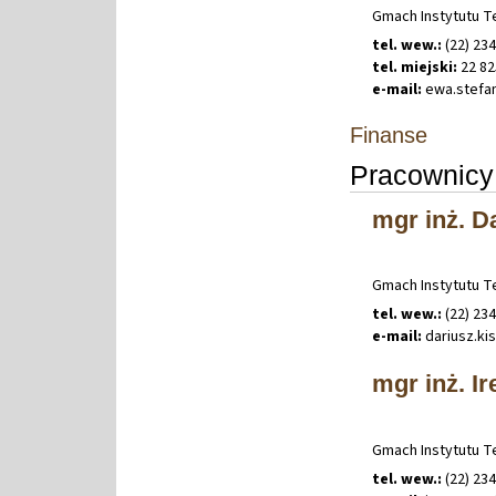
Gmach Instytutu Te
tel. wew.:
(22) 23
tel. miejski:
22 82
e-mail:
ewa
.
stefa
Finanse
Pracownicy 
mgr inż. Da
Gmach Instytutu Te
tel. wew.:
(22) 23
e-mail:
dariusz
.
ki
mgr inż. I
Gmach Instytutu Te
tel. wew.:
(22) 23