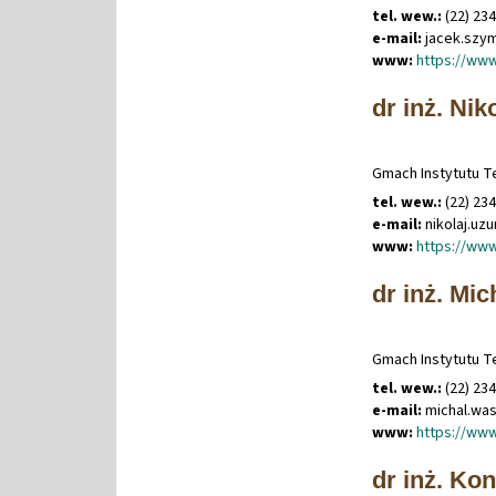
tel. wew.:
(22) 23
e-mail:
jacek
.
szy
www:
https://ww
dr inż. Ni
Gmach Instytutu Te
tel. wew.:
(22) 23
e-mail:
nikolaj
.
uz
www:
https://www
dr inż. Mi
Gmach Instytutu Te
tel. wew.:
(22) 23
e-mail:
michal
.
wa
www:
https://www
dr inż. Ko