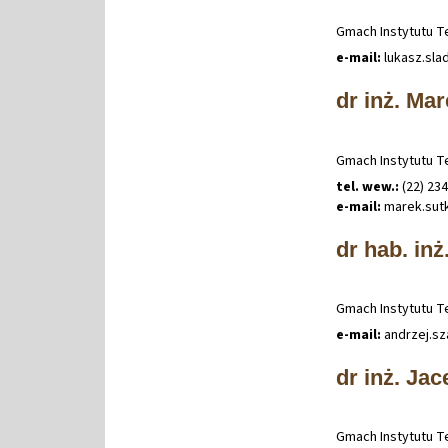
Gmach Instytutu Te
e-mail:
lukasz
.
sla
dr inż. Ma
Gmach Instytutu Te
tel. wew.:
(22) 234
e-mail:
marek
.
sut
dr hab. inż
Gmach Instytutu Te
e-mail:
andrzej
.
sz
dr inż. Ja
Gmach Instytutu Te