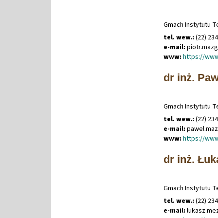
Gmach Instytutu Te
tel. wew.:
(22) 23
e-mail:
piotr
.
mazg
www:
https://www
dr inż. Pa
Gmach Instytutu Te
tel. wew.:
(22) 23
e-mail:
pawel
.
maz
www:
https://www
dr inż. Łu
Gmach Instytutu Te
tel. wew.:
(22) 23
e-mail:
lukasz
.
me