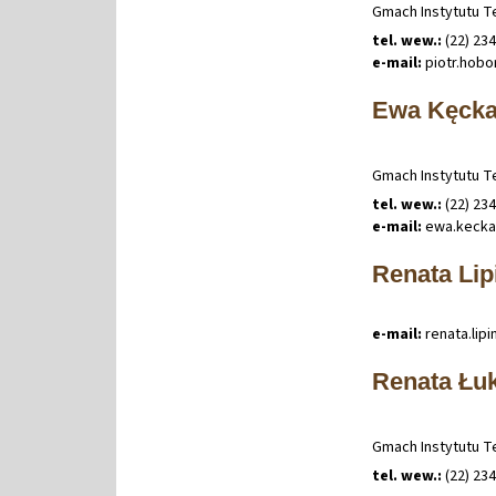
Gmach Instytutu Te
tel. wew.:
(22) 23
e-mail:
piotr
.
hobo
Ewa Kęck
Gmach Instytutu Te
tel. wew.:
(22) 23
e-mail:
ewa
.
keck
Renata Lip
e-mail:
renata
.
lip
Renata Łu
Gmach Instytutu Te
tel. wew.:
(22) 23