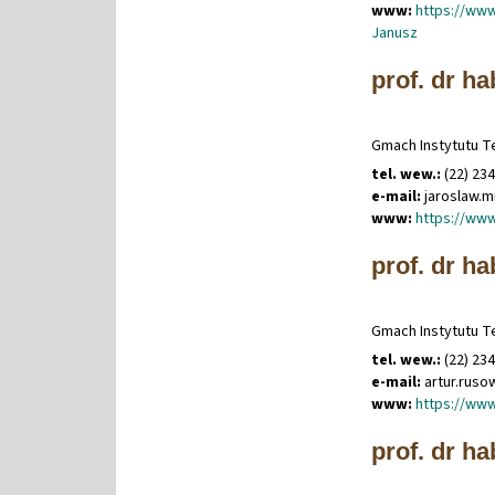
www:
https://ww
Janusz
prof. dr ha
Gmach Instytutu Te
tel. wew.:
(22) 23
e-mail:
jaroslaw
.
m
www:
https://www
prof. dr ha
Gmach Instytutu Te
tel. wew.:
(22) 234
e-mail:
artur
.
ruso
www:
https://www
prof. dr h