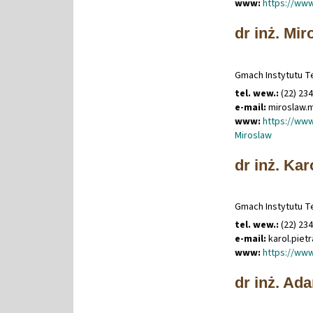
www:
https://www
dr inż. Mi
Gmach Instytutu Te
tel. wew.:
(22) 23
e-mail:
miroslaw
.
m
www:
https://www
Miroslaw
dr inż. Kar
Gmach Instytutu Te
tel. wew.:
(22) 23
e-mail:
karol
.
piet
www:
https://www
dr inż. Ad