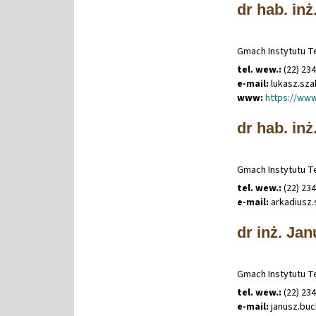
dr hab. inż
Gmach Instytutu Te
tel. wew.:
(22) 23
e-mail:
lukasz
.
sza
www:
https://www
dr hab. inż
Gmach Instytutu Te
tel. wew.:
(22) 23
e-mail:
arkadiusz
.
dr inż. Ja
Gmach Instytutu Te
tel. wew.:
(22) 23
e-mail:
janusz
.
buc