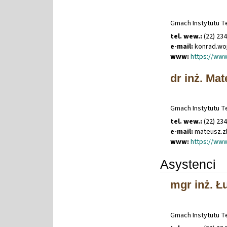
Gmach Instytutu Te
tel. wew.:
(22) 23
e-mail:
konrad
.
wo
www:
https://ww
dr inż. Ma
Gmach Instytutu Te
tel. wew.:
(22) 23
e-mail:
mateusz
.
z
www:
https://www
Asystenci
mgr inż. Ł
Gmach Instytutu Te