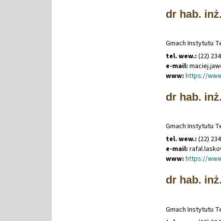
dr hab. inż
Gmach Instytutu Te
tel. wew.:
(22) 23
e-mail:
maciej
.
jaw
www:
https://www
dr hab. inż
Gmach Instytutu Te
tel. wew.:
(22) 23
e-mail:
rafal
.
lask
www:
https://www
dr hab. inż
Gmach Instytutu Te