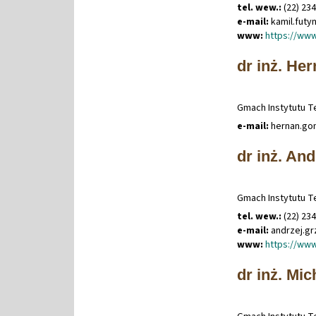
tel. wew.:
(22) 23
e-mail:
kamil
.
fut
www:
https://www
dr inż. He
Gmach Instytutu Te
e-mail:
hernan
.
go
dr inż. An
Gmach Instytutu Te
tel. wew.:
(22) 23
e-mail:
andrzej
.
gr
www:
https://www
dr inż. Mi