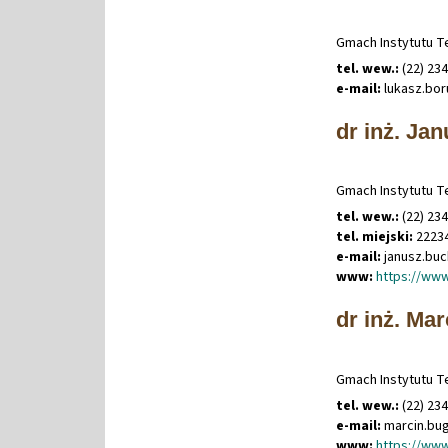
Gmach Instytutu Te
tel. wew.:
(22) 23
e-mail:
lukasz
.
bo
dr inż. Ja
Gmach Instytutu Te
tel. wew.:
(22) 23
tel. miejski:
2223
e-mail:
janusz
.
buc
www:
https://www
dr inż. Ma
Gmach Instytutu Te
tel. wew.:
(22) 23
e-mail:
marcin
.
bu
www:
https://www