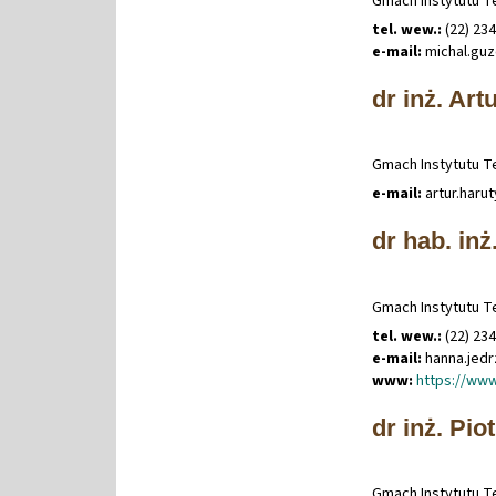
Gmach Instytutu Te
tel. wew.:
(22) 23
e-mail:
michal
.
gu
dr inż. Ar
Gmach Instytutu Te
e-mail:
artur
.
haru
dr hab. in
Gmach Instytutu Te
tel. wew.:
(22) 23
e-mail:
hanna
.
jed
www:
https://www
dr inż. Pio
Gmach Instytutu Te