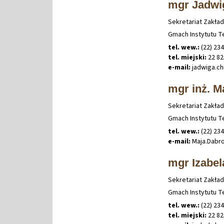
mgr Jadwi
Sekretariat Zakła
Gmach Instytutu Te
tel. wew.:
(22) 23
tel. miejski:
22 82
e-mail:
jadwiga
.
ch
mgr inż. 
Sekretariat Zakła
Gmach Instytutu Te
tel. wew.:
(22) 23
e-mail:
Maja
.
Dabr
mgr Izabe
Sekretariat Zakład
Gmach Instytutu Te
tel. wew.:
(22) 23
tel. miejski:
22 82