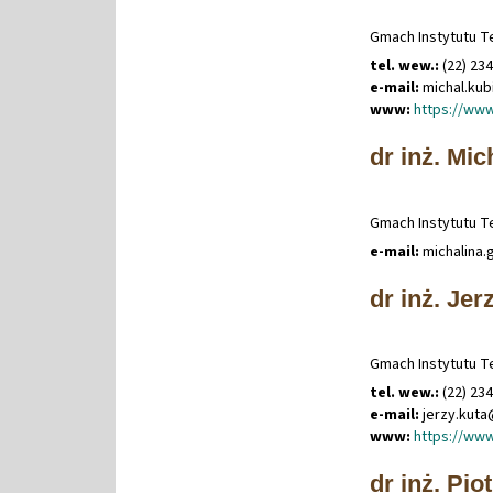
Gmach Instytutu Te
tel. wew.:
(22) 234
e-mail:
michal
.
kub
www:
https://www
dr inż. Mi
Gmach Instytutu Te
e-mail:
michalina
.
dr inż. Jer
Gmach Instytutu Te
tel. wew.:
(22) 23
e-mail:
jerzy
.
kut
www:
https://www
dr inż. Pio