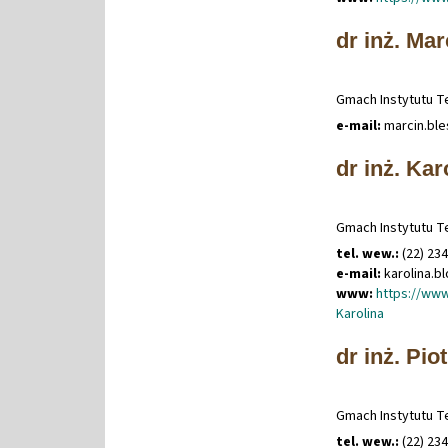
dr inż. Ma
Gmach Instytutu Te
e-mail:
marcin
.
bl
dr inż. Ka
Gmach Instytutu Te
tel. wew.:
(22) 23
e-mail:
karolina
.
b
www:
https://www
Karolina
dr inż. Pi
Gmach Instytutu Te
tel. wew.:
(22) 23