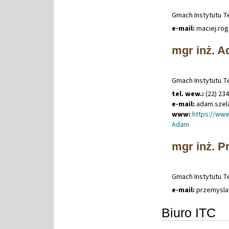
Gmach Instytutu Te
e-mail:
maciej
.
ro
mgr inż. 
Gmach Instytutu Te
tel. wew.:
(22) 23
e-mail:
adam
.
sze
www:
https://www
Adam
mgr inż. 
Gmach Instytutu Te
e-mail:
przemysl
Biuro ITC