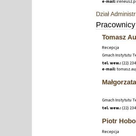
e-mail:
ireneusz
.
p
Dział Adminis
Pracownicy
Tomasz Au
Recepcja
Gmach Instytutu Te
tel. wew.:
(22) 23
e-mail:
tomasz
.
au
Małgorzat
Gmach Instytutu Te
tel. wew.:
(22) 23
Piotr Hobo
Recepcja