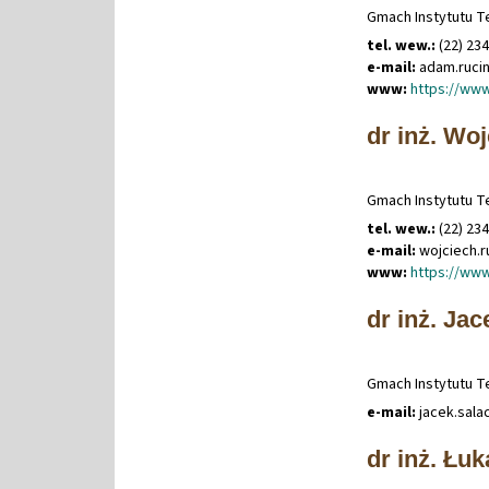
Gmach Instytutu Te
tel. wew.:
(22) 23
e-mail:
adam
.
ruci
www:
https://www
dr inż. Wo
Gmach Instytutu Te
tel. wew.:
(22) 23
e-mail:
wojciech
.
r
www:
https://www
dr inż. Jac
Gmach Instytutu Te
e-mail:
jacek
.
sala
dr inż. Łu