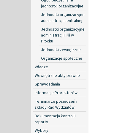
Ogólnouczelniane
jednostki organizacyjne
Jednostki organizacyjne
administracji centralnej
Jednostki organizacyjne
administracji Filii w
Płocku
Jednostki zewnętrzne
Organizacje społeczne
Władze
Wewnętrzne akty prawne
Sprawozdania
Informacje Prorektorów
Terminarze posiedzeń i
składy Rad Wydziałów
Dokumentacja kontroli i
raporty
Wybory