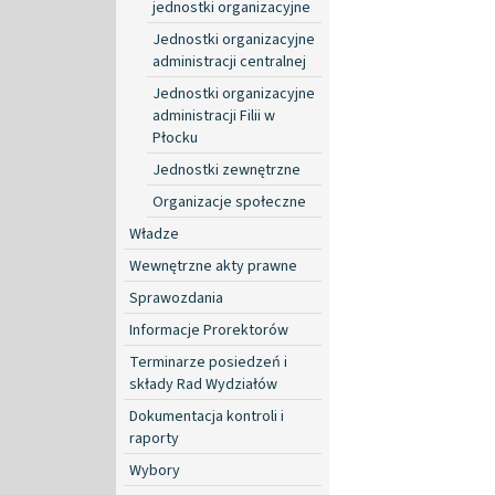
jednostki organizacyjne
Jednostki organizacyjne
administracji centralnej
Jednostki organizacyjne
administracji Filii w
Płocku
Jednostki zewnętrzne
Organizacje społeczne
Władze
Wewnętrzne akty prawne
Sprawozdania
Informacje Prorektorów
Terminarze posiedzeń i
składy Rad Wydziałów
Dokumentacja kontroli i
raporty
Wybory