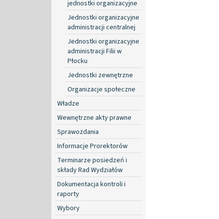
jednostki organizacyjne
Jednostki organizacyjne
administracji centralnej
Jednostki organizacyjne
administracji Filii w
Płocku
Jednostki zewnętrzne
Organizacje społeczne
Władze
Wewnętrzne akty prawne
Sprawozdania
Informacje Prorektorów
Terminarze posiedzeń i
składy Rad Wydziałów
Dokumentacja kontroli i
raporty
Wybory