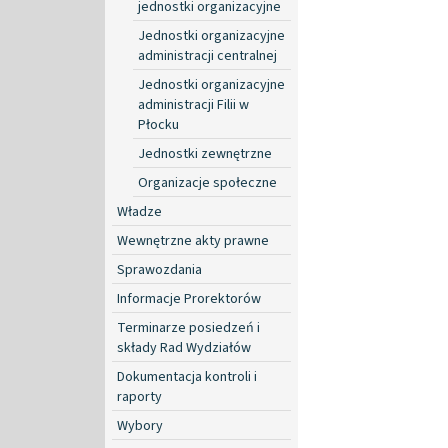
jednostki organizacyjne
Jednostki organizacyjne
administracji centralnej
Jednostki organizacyjne
administracji Filii w
Płocku
Jednostki zewnętrzne
Organizacje społeczne
Władze
Wewnętrzne akty prawne
Sprawozdania
Informacje Prorektorów
Terminarze posiedzeń i
składy Rad Wydziałów
Dokumentacja kontroli i
raporty
Wybory