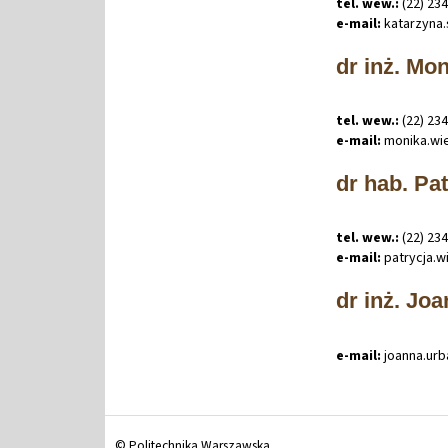
tel. wew.:
(22) 23
e-mail:
katarzyna
.
dr inż. Mo
tel. wew.:
(22) 23
e-mail:
monika
.
wi
dr hab. Pat
tel. wew.:
(22) 23
e-mail:
patrycja
.
w
dr inż. Jo
e-mail:
joanna
.
ur
© Politechnika Warszawska