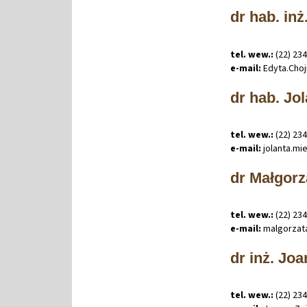
dr hab. in
tel. wew.:
(22) 23
e-mail:
Edyta
.
Cho
dr hab. Jol
tel. wew.:
(22) 23
e-mail:
jolanta
.
mi
dr Małgorz
tel. wew.:
(22) 23
e-mail:
malgorzat
dr inż. Jo
tel. wew.:
(22) 23