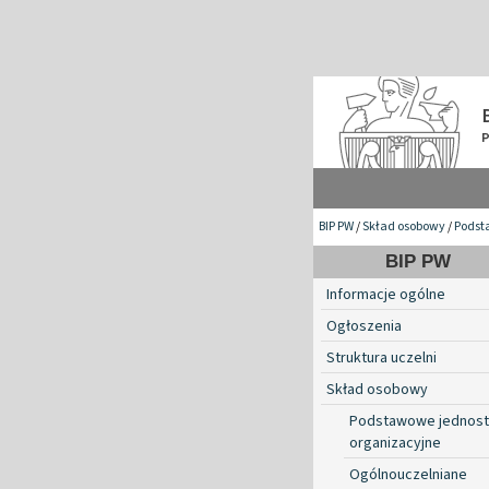
BIP PW
/
Skład osobowy
/
Podst
BIP PW
Informacje ogólne
Ogłoszenia
Struktura uczelni
Skład osobowy
Podstawowe jednost
organizacyjne
Ogólnouczelniane