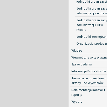
jednostki organizacy
Jednostki organizacy
administracji centraln
Jednostki organizacy
administracji Filii w
Płocku
Jednostki zewnętrzn
Organizacje społecz
Władze
Wewnętrzne akty prawn
Sprawozdania
Informacje Prorektorów
Terminarze posiedzeń i
składy Rad Wydziałów
Dokumentacja kontroli i
raporty
Wybory