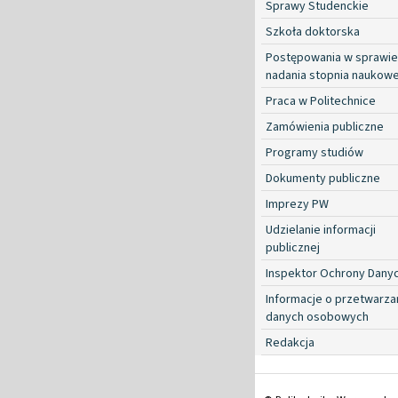
Sprawy Studenckie
Szkoła doktorska
Postępowania w sprawie
nadania stopnia naukow
Praca w Politechnice
Zamówienia publiczne
Programy studiów
Dokumenty publiczne
Imprezy PW
Udzielanie informacji
publicznej
Inspektor Ochrony Dany
Informacje o przetwarza
danych osobowych
Redakcja