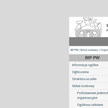
BIP PW
/
Skład osobowy
/
Organ
BIP PW
Informacje ogólne
Ogłoszenia
Struktura uczelni
Skład osobowy
Podstawowe jednost
organizacyjne
Ogólnouczelniane