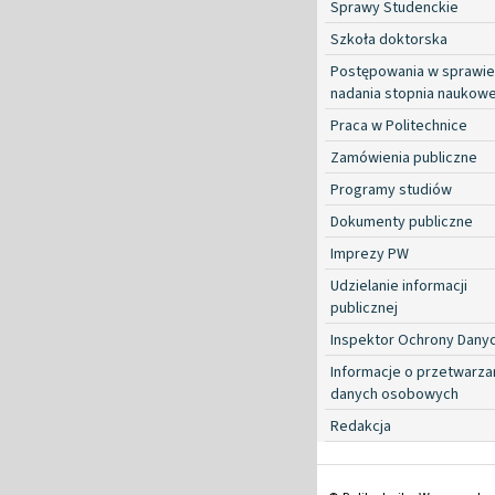
Sprawy Studenckie
Szkoła doktorska
Postępowania w sprawie
nadania stopnia naukow
Praca w Politechnice
Zamówienia publiczne
Programy studiów
Dokumenty publiczne
Imprezy PW
Udzielanie informacji
publicznej
Inspektor Ochrony Dany
Informacje o przetwarza
danych osobowych
Redakcja