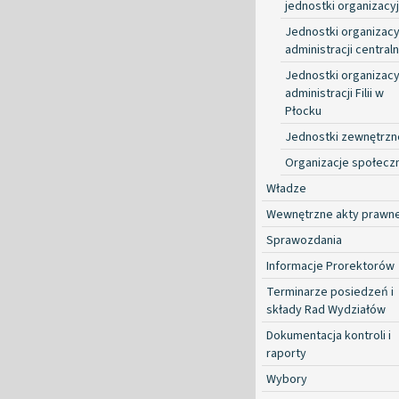
jednostki organizacy
Jednostki organizacy
administracji centraln
Jednostki organizacy
administracji Filii w
Płocku
Jednostki zewnętrzn
Organizacje społecz
Władze
Wewnętrzne akty prawn
Sprawozdania
Informacje Prorektorów
Terminarze posiedzeń i
składy Rad Wydziałów
Dokumentacja kontroli i
raporty
Wybory