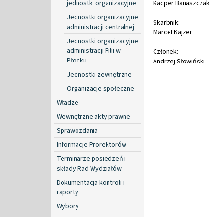
jednostki organizacyjne
Kacper Banaszczak
Jednostki organizacyjne
Skarbnik:
administracji centralnej
Marcel Kajzer
Jednostki organizacyjne
administracji Filii w
Członek:
Płocku
Andrzej Słowiński
Jednostki zewnętrzne
Organizacje społeczne
Władze
Wewnętrzne akty prawne
Sprawozdania
Informacje Prorektorów
Terminarze posiedzeń i
składy Rad Wydziałów
Dokumentacja kontroli i
raporty
Wybory