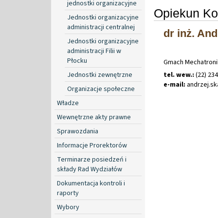
jednostki organizacyjne
Opiekun Ko
Jednostki organizacyjne
administracji centralnej
dr inż. And
Jednostki organizacyjne
administracji Filii w
Płocku
Gmach Mechatronik
Jednostki zewnętrzne
tel. wew.:
(22) 23
e-mail:
andrzej
.
sk
Organizacje społeczne
Władze
Wewnętrzne akty prawne
Sprawozdania
Informacje Prorektorów
Terminarze posiedzeń i
składy Rad Wydziałów
Dokumentacja kontroli i
raporty
Wybory