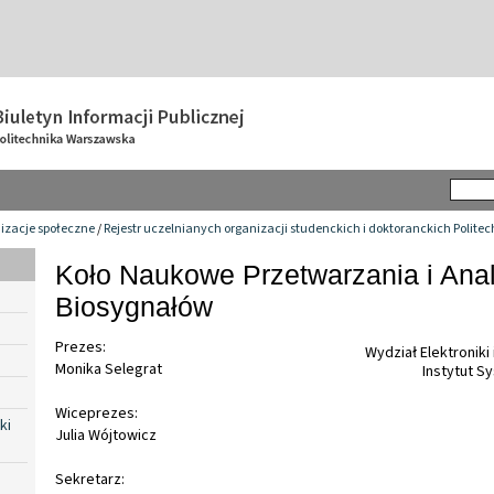
izacje społeczne
/
Rejestr uczelnianych organizacji studenckich i doktoranckich Polite
Koło Naukowe Przetwarzania i Anal
Biosygnałów
Prezes:
Wydział Elektroniki
Monika Selegrat
Instytut S
Wiceprezes:
ki
Julia Wójtowicz
Sekretarz: