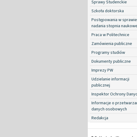
Sprawy Studenckie
Szkoła doktorska
Postępowania w sprawie
nadania stopnia naukow
Praca w Politechnice
Zamówienia publiczne
Programy studiów
Dokumenty publiczne
Imprezy PW
Udzielanie informacji
publicznej
Inspektor Ochrony Dany
Informacje o przetwarza
danych osobowych
Redakcja