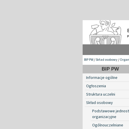
BIP PW
/
Skład osobowy
/
Organ
BIP PW
Informacje ogólne
Ogłoszenia
Struktura uczelni
Skład osobowy
Podstawowe jednost
organizacyjne
Ogólnouczelniane