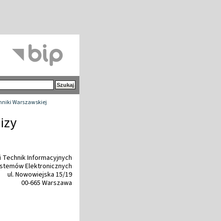
chniki Warszawskiej
izy
 i Technik Informacyjnych
ystemów Elektronicznych
ul. Nowowiejska 15/19
00-665 Warszawa