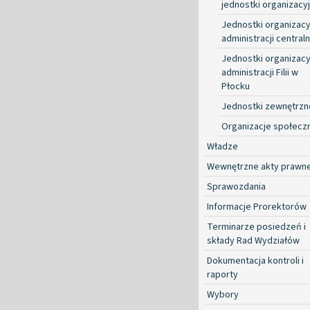
jednostki organizacy
Jednostki organizacy
administracji centraln
Jednostki organizacy
administracji Filii w
Płocku
Jednostki zewnętrzn
Organizacje społecz
Władze
Wewnętrzne akty prawn
Sprawozdania
Informacje Prorektorów
Terminarze posiedzeń i
składy Rad Wydziałów
Dokumentacja kontroli i
raporty
Wybory