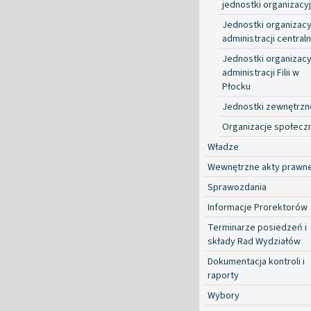
jednostki organizacy
Jednostki organizacy
administracji centraln
Jednostki organizacy
administracji Filii w
Płocku
Jednostki zewnętrzn
Organizacje społecz
Władze
Wewnętrzne akty prawn
Sprawozdania
Informacje Prorektorów
Terminarze posiedzeń i
składy Rad Wydziałów
Dokumentacja kontroli i
raporty
Wybory