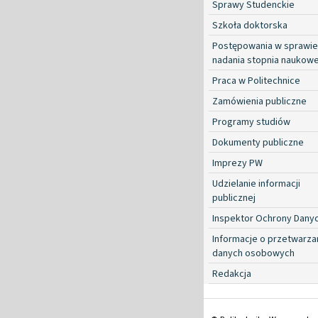
Sprawy Studenckie
Szkoła doktorska
Postępowania w sprawie
nadania stopnia naukow
Praca w Politechnice
Zamówienia publiczne
Programy studiów
Dokumenty publiczne
Imprezy PW
Udzielanie informacji
publicznej
Inspektor Ochrony Dany
Informacje o przetwarza
danych osobowych
Redakcja