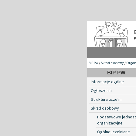
BIP PW
/
Skład osobowy
/
Organ
BIP PW
Informacje ogólne
Ogłoszenia
Struktura uczelni
Skład osobowy
Podstawowe jednost
organizacyjne
Ogólnouczelniane