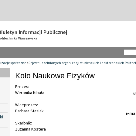
izacje społeczne
/
Rejestr uczelnianych organizacji studenckich i doktoranckich Polite
Koło Naukowe Fizyków
Prezes:
Weronika Kibała
u
Wiceprezes:
Barbara Stasiak
e-mai
ki
Skarbnik:
Zuzanna Kostera