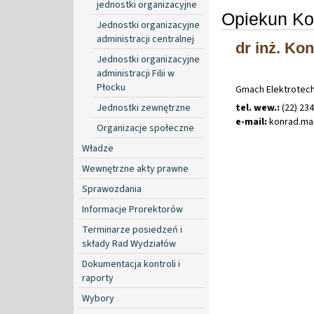
jednostki organizacyjne
Opiekun Ko
Jednostki organizacyjne
administracji centralnej
dr inż. Ko
Jednostki organizacyjne
administracji Filii w
Płocku
Gmach Elektrotechni
Jednostki zewnętrzne
tel. wew.:
(22) 234
e-mail:
konrad
.
ma
Organizacje społeczne
Władze
Wewnętrzne akty prawne
Sprawozdania
Informacje Prorektorów
Terminarze posiedzeń i
składy Rad Wydziałów
Dokumentacja kontroli i
raporty
Wybory