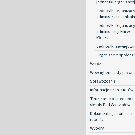
jednostki organizacy
Jednostki organizacy
administracji centraln
Jednostki organizacy
administracji Filii w
Płocku
Jednostki zewnętrzn
Organizacje społecz
Władze
Wewnętrzne akty prawn
Sprawozdania
Informacje Prorektorów
Terminarze posiedzeń i
składy Rad Wydziałów
Dokumentacja kontroli i
raporty
Wybory