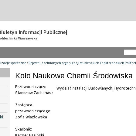
izacje społeczne
/
Rejestr uczelnianych organizacji studenckich i doktoranckich Polite
Koło Naukowe Chemii Środowiska
Przewodniczący:
Wydział Instalacji Budowlanych, Hydrotechnik
Stanisław Zachariasz
Zastępca
przewodniczącego:
ki
Zofia Wlazłowska
Skarbnik:
Kacper Pasiński