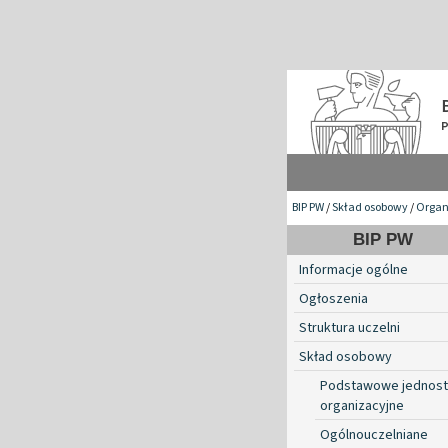
BIP PW
/
Skład osobowy
/
Organ
BIP PW
Informacje ogólne
Ogłoszenia
Struktura uczelni
Skład osobowy
Podstawowe jednost
organizacyjne
Ogólnouczelniane