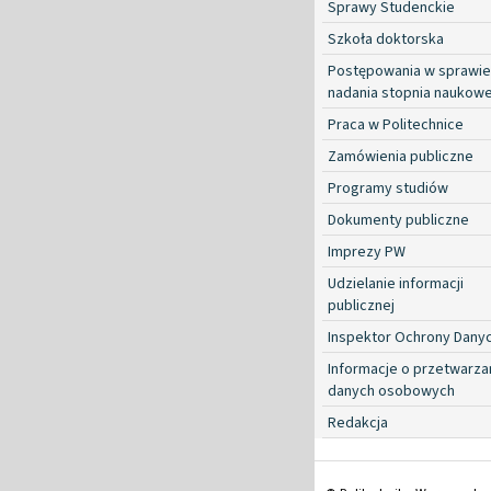
Sprawy Studenckie
Szkoła doktorska
Postępowania w sprawie
nadania stopnia naukow
Praca w Politechnice
Zamówienia publiczne
Programy studiów
Dokumenty publiczne
Imprezy PW
Udzielanie informacji
publicznej
Inspektor Ochrony Dany
Informacje o przetwarza
danych osobowych
Redakcja