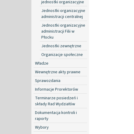
jednostki organizacyjne
Jednostki organizacyjne
administracji centralnej
Jednostki organizacyjne
administracji Filii w
Płocku
Jednostki zewnętrzne
Organizacje społeczne
Władze
Wewnętrzne akty prawne
Sprawozdania
Informacje Prorektorów
Terminarze posiedzeń i
składy Rad Wydziałów
Dokumentacja kontroli i
raporty
Wybory