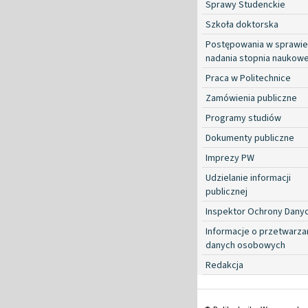
Sprawy Studenckie
Szkoła doktorska
Postępowania w sprawie
nadania stopnia naukow
Praca w Politechnice
Zamówienia publiczne
Programy studiów
Dokumenty publiczne
Imprezy PW
Udzielanie informacji
publicznej
Inspektor Ochrony Dany
Informacje o przetwarza
danych osobowych
Redakcja