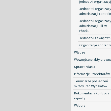
jednostki organizacy
Jednostki organizacy
administracji centraln
Jednostki organizacy
administracji Filii w
Płocku
Jednostki zewnętrzn
Organizacje społecz
Władze
Wewnętrzne akty prawn
Sprawozdania
Informacje Prorektorów
Terminarze posiedzeń i
składy Rad Wydziałów
Dokumentacja kontroli i
raporty
Wybory