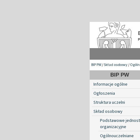
BIP PW
/
Skład osobowy
/
Ogóln
BIP PW
Informacje ogólne
Ogłoszenia
Struktura uczelni
Skład osobowy
Podstawowe jednost
organizacyjne
Ogólnouczelniane