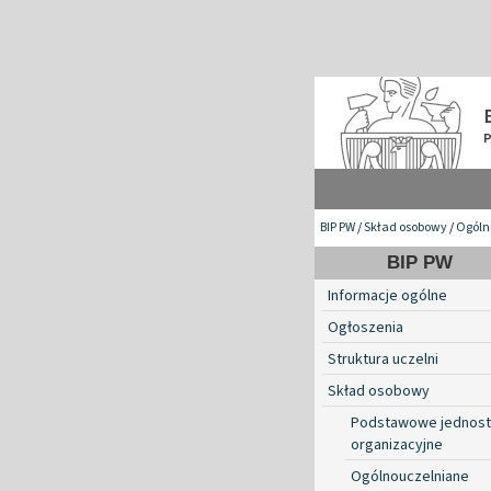
BIP PW
/
Skład osobowy
/
Ogóln
BIP PW
Informacje ogólne
Ogłoszenia
Struktura uczelni
Skład osobowy
Podstawowe jednost
organizacyjne
Ogólnouczelniane