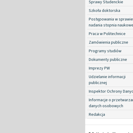
Sprawy Studenckie
Szkoła doktorska
Postępowania w sprawie
nadania stopnia naukow
Praca w Politechnice
Zamówienia publiczne
Programy studiów
Dokumenty publiczne
Imprezy PW
Udzielanie informacji
publicznej
Inspektor Ochrony Dany
Informacje o przetwarza
danych osobowych
Redakcja