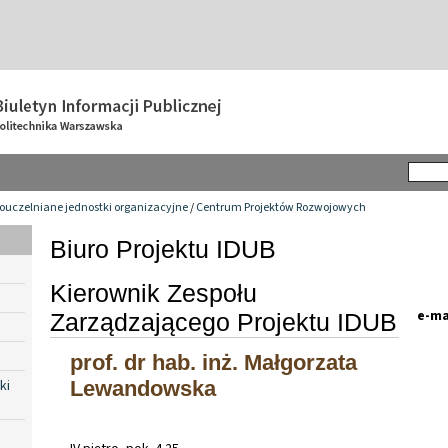
ouczelniane jednostki organizacyjne
/
Centrum Projektów Rozwojowych
Biuro Projektu IDUB
Kierownik Zespołu
e-ma
Zarządzającego Projektu IDUB
prof. dr hab. inż. Małgorzata
ki
Lewandowska