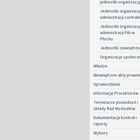
jednostki organizacy
Jednostki organizacy
administracji centraln
Jednostki organizacy
administracji Filii w
Płocku
Jednostki zewnętrzn
Organizacje społecz
Władze
Wewnętrzne akty prawn
Sprawozdania
Informacje Prorektorów
Terminarze posiedzeń i
składy Rad Wydziałów
Dokumentacja kontroli i
raporty
Wybory