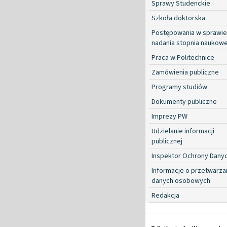
Sprawy Studenckie
Szkoła doktorska
Postępowania w sprawie
nadania stopnia naukow
Praca w Politechnice
Zamówienia publiczne
Programy studiów
Dokumenty publiczne
Imprezy PW
Udzielanie informacji
publicznej
Inspektor Ochrony Dany
Informacje o przetwarza
danych osobowych
Redakcja