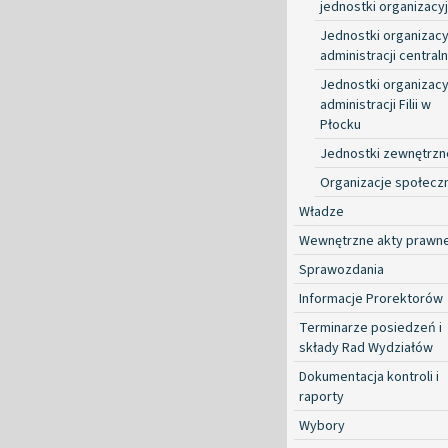
jednostki organizacy
Jednostki organizacy
administracji centraln
Jednostki organizacy
administracji Filii w
Płocku
Jednostki zewnętrzn
Organizacje społecz
Władze
Wewnętrzne akty prawn
Sprawozdania
Informacje Prorektorów
Terminarze posiedzeń i
składy Rad Wydziałów
Dokumentacja kontroli i
raporty
Wybory