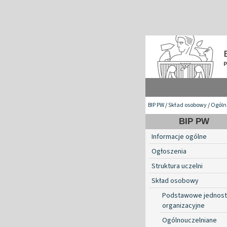
BIP PW
/
Skład osobowy
/
Ogóln
BIP PW
Informacje ogólne
Ogłoszenia
Struktura uczelni
Skład osobowy
Podstawowe jednost
organizacyjne
Ogólnouczelniane