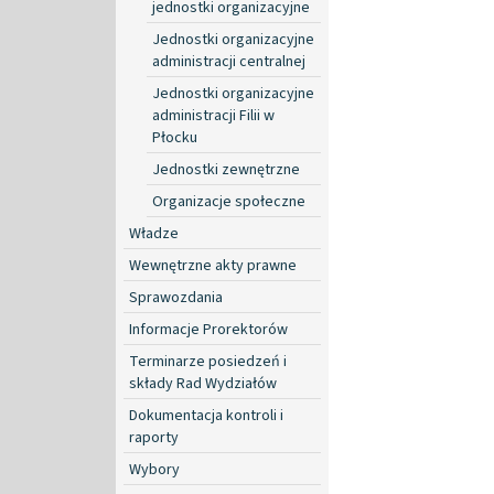
jednostki organizacyjne
Jednostki organizacyjne
administracji centralnej
Jednostki organizacyjne
administracji Filii w
Płocku
Jednostki zewnętrzne
Organizacje społeczne
Władze
Wewnętrzne akty prawne
Sprawozdania
Informacje Prorektorów
Terminarze posiedzeń i
składy Rad Wydziałów
Dokumentacja kontroli i
raporty
Wybory