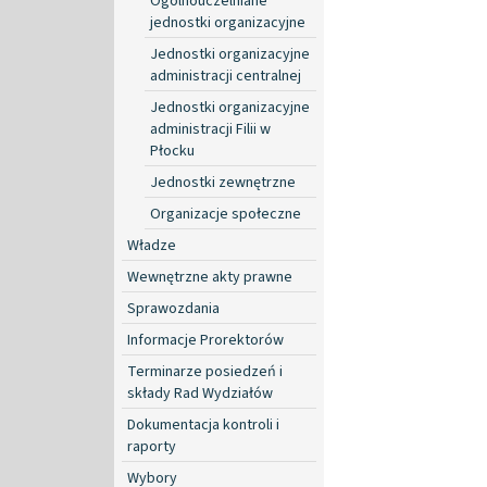
Ogólnouczelniane
jednostki organizacyjne
Jednostki organizacyjne
administracji centralnej
Jednostki organizacyjne
administracji Filii w
Płocku
Jednostki zewnętrzne
Organizacje społeczne
Władze
Wewnętrzne akty prawne
Sprawozdania
Informacje Prorektorów
Terminarze posiedzeń i
składy Rad Wydziałów
Dokumentacja kontroli i
raporty
Wybory