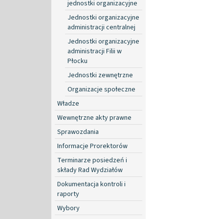
jednostki organizacyjne
Jednostki organizacyjne
administracji centralnej
Jednostki organizacyjne
administracji Filii w
Płocku
Jednostki zewnętrzne
Organizacje społeczne
Władze
Wewnętrzne akty prawne
Sprawozdania
Informacje Prorektorów
Terminarze posiedzeń i
składy Rad Wydziałów
Dokumentacja kontroli i
raporty
Wybory