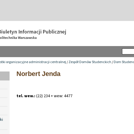
tki organizacyjne administracji centralnej
/
Zespół Domów Studenckich
/
Dom Studenc
Norbert Jenda
tel. wew.:
(22) 234 + wew: 4477
ki