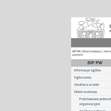
BIP PW
/
Skład osobowy
/
Jednos
portierni
BIP PW
Informacje ogólne
Ogłoszenia
Struktura uczelni
Skład osobowy
Podstawowe jednost
organizacyjne