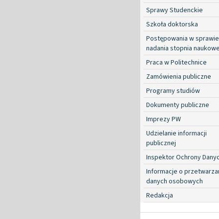
Sprawy Studenckie
Szkoła doktorska
Postępowania w sprawie
nadania stopnia naukow
Praca w Politechnice
Zamówienia publiczne
Programy studiów
Dokumenty publiczne
Imprezy PW
Udzielanie informacji
publicznej
Inspektor Ochrony Dany
Informacje o przetwarza
danych osobowych
Redakcja