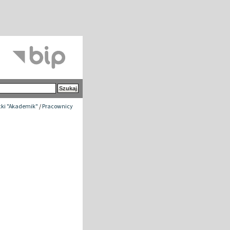
ki "Akademik"
/
Pracownicy